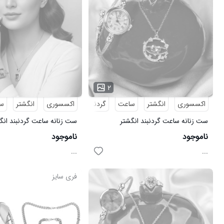
۲
اکسسوری
انگشتر
ساعت
گردنبند
اکسسوری
انگشتر
س
ست زنانه ساعت گردنبند انگشتر
ست زنانه ساعت گردنبند انگ
Butterfly مدل 3738
Emerald مدل 3737
ناموجود
ناموجود
...
...
فری سایز