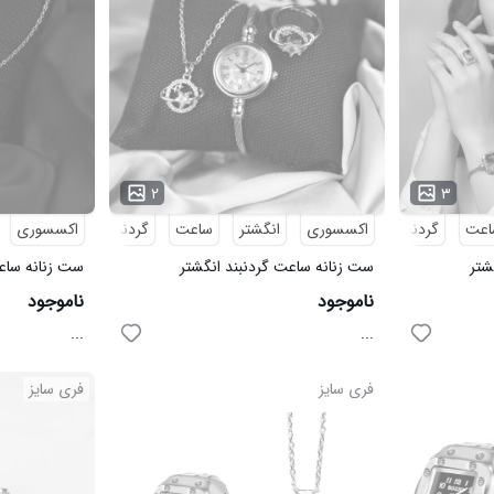
۲
۳
اعت
گردنبند
اکسسوری
انگشتر
ساعت
گردنبند
اکسسوری
شتر
ست زنانه ساعت گردنبند انگشتر
ست زنانه ساعت
Moon&Star مدل 3688
Pearl_Silver مدل 3687
ناموجود
ناموجود
...
...
فری سایز
فری سایز