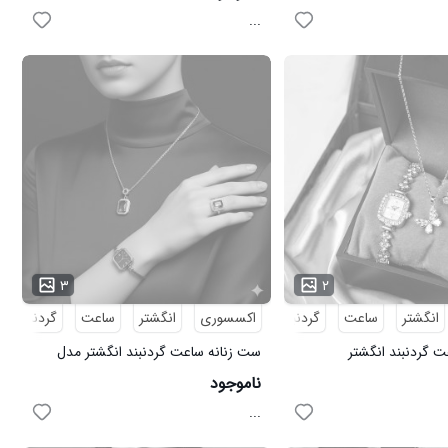
...
۳
۲
انگشتر
ساعت
گردنبند
اکسسوری
انگشتر
ساعت
گردنبند
 گردنبند انگشتر
ست زنانه ساعت گردنبند انگشتر مدل
ل 3747
زمرد نقره ای
ناموجود
...