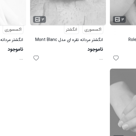
۳
۳
اکسسوری
انگشتر
اکسسوری
انگشتر مردانه نقره ای مدل Mont Blanc
انگشتر مردانه طلای
ناموجود
ناموجود
...
...