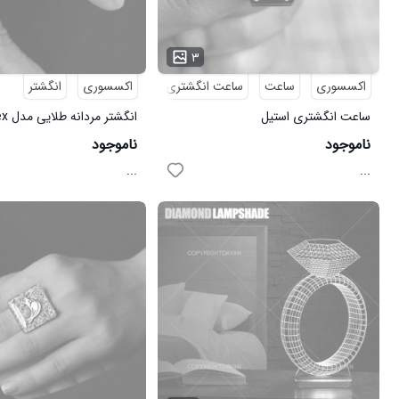
۳
اکسسوری
ساعت
ساعت انگشتری
اکسسوری
انگشتر
ساعت انگشتری استیل
انگشتر مردانه طلایی مدل Rolex
ناموجود
ناموجود
...
...