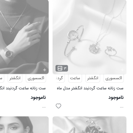
۳
اکسسوری
انگشتر
ساعت
گردنبند
اکسسوری
انگشتر
س
ست زنانه ساعت گردنبند انگشتر مدل ماه
ست زنانه ساعت گردنبند انگ
ستاره نقره ای صورتی
Van Cleef طلایی
ناموجود
ناموجود
...
...