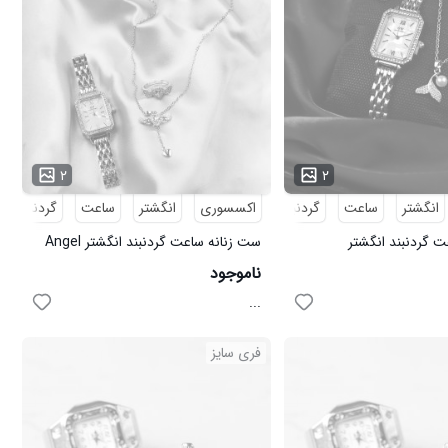
۲
۲
انگشتر
ساعت
گردنبند
اکسسوری
انگشتر
ساعت
گردنبند
 گردنبند انگشتر
ست زنانه ساعت گردنبند انگشتر Angel
مدل 3674
ناموجود
...
فری سایز