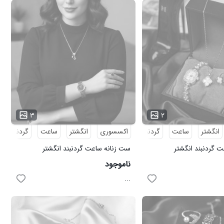
۳
۲
انگشتر
ساعت
گردنبند
اکسسوری
انگشتر
ساعت
گردنبند
 گردنبند انگشتر
ست زنانه ساعت گردنبند انگشتر
دل 3740
Van.Cleef_Black مدل 3739
ناموجود
...