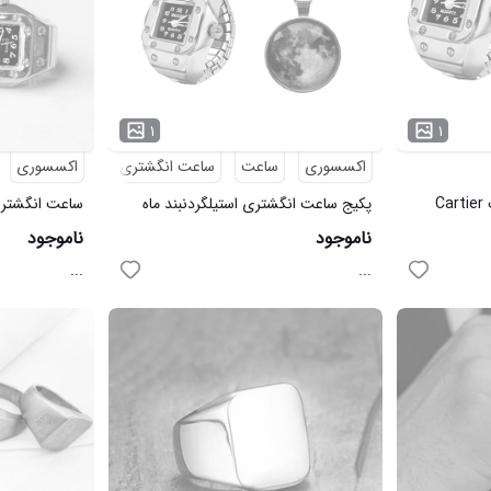
۱
۱
اکسسوری
ساعت
ساعت انگشتری
اکسسوری
پکیج ساعت انگشترینیم ست Cartier
پکیج ساعت انگشتری استیلگردنبند ماه
شب تاب
3473
ناموجود
ناموجود
...
...