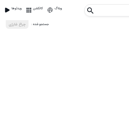
وبلاگ
کالکشن
ویدئوها
: جستجو شده
چراغ شارژی