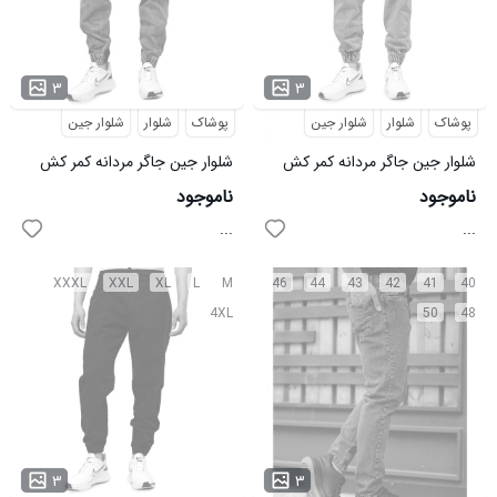
۳
۳
پوشاک
شلوار
شلوار جین
پوشاک
شلوار
شلوار جین
شلوار جین جاگر مردانه کمر کش
شلوار جین جاگر مردانه کمر کش
مدل 47120
مدل 47119
ناموجود
ناموجود
...
...
XXXL
XXL
XL
L
M
46
44
43
42
41
40
4XL
50
48
۳
۳