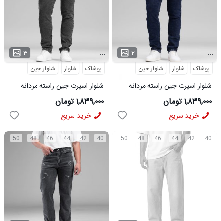
...
...
۳
۲
پوشاک
شلوار
شلوار جین
پوشاک
شلوار
شلوار جین
شلوار اسپرت جین راسته مردانه
شلوار اسپرت جین راسته مردانه
مدل 48449
ذغالی مدل 48448
۱,۸۳۹,۰۰۰ تومان
۱,۸۳۹,۰۰۰ تومان
خرید سریع
خرید سریع
50
48
46
44
42
40
50
48
46
44
42
40