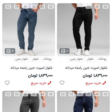
52
50
48
46
44
42
50
46
42
...
...
۳
۲
پوشاک
شلوار
شلوار جین
پوشاک
شلوار
شلوار جین
شلوار اسپرت جین راسته مردانه
شلوار اسپرت جین راسته مردانه
مشکی مدل 48607
مدل 48626
۱,۸۳۹,۰۰۰ تومان
۱,۸۳۹,۰۰۰ تومان
خرید سریع
خرید سریع
52
50
48
46
44
42
52
50
48
46
44
42