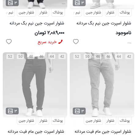
...
۳
۳
پوشاک
شلوار
شلوار جین
نیم بگ
پوشاک
شلوار
شلوار جین
نیم بگ
شلوار اسپرت جین نیم بگ مردانه
شلوار اسپرت جین نیم بگ مردانه
مدل 49772
ذغالی مدل 48401
ناموجود
۲,۰۸۹,۰۰۰ تومان
...
خرید سریع
52
50
48
46
44
42
52
50
48
46
44
42
۳
۳
پوشاک
شلوار
شلوار جین
پوشاک
شلوار
شلوار جین
شلوار اسپرت جین مام فیت مردانه
شلوار اسپرت جین مام فیت مردانه