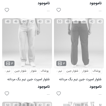
مدل 48451
مشکی مدل 48450
ناموجود
ناموجود
...
...
48
46
44
42
40
38
50
48
46
44
42
40
۳
۳
پوشاک
شلوار
شلوار جین
نیم بگ
پوشاک
شلوار
شلوار جین
نیم بگ
شلوار اسپرت جین نیم بگ مردانه
شلوار اسپرت جین نیم بگ مردانه
مدل 48400
مدل 48399
ناموجود
ناموجود
...
...
50
48
46
44
42
40
XXXL
XXL
XL
L
M