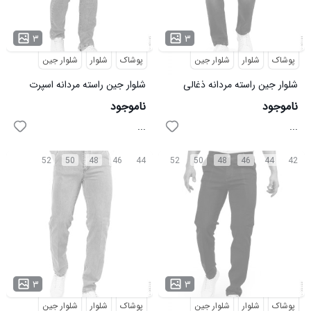
۳
۳
پوشاک
شلوار
شلوار جین
پوشاک
شلوار
شلوار جین
شلوار جین راسته مردانه ذغالی
شلوار جین راسته مردانه اسپرت
اسپرت Zima مدل 40144
Zima مدل 40145
ناموجود
ناموجود
...
...
52
50
48
46
44
52
50
48
46
44
42
۳
۳
پوشاک
شلوار
شلوار جین
پوشاک
شلوار
شلوار جین