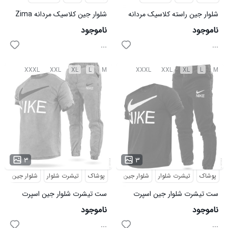
شلوار جین راسته کلاسیک مردانه
شلوار جین کلاسیک مردانه Zima
Zima مدل 39160
مدل 39210
ناموجود
ناموجود
...
...
XXXL
XXL
XL
L
M
XXXL
XXL
XL
L
M
۳
۳
پوشاک
تیشرت شلوار
شلوار جین
پوشاک
تیشرت شلوار
شلوار جین
ست تیشرت شلوار جین اسپرت
ست تیشرت شلوار جین اسپرت
Nike مدل 37353
Nike مدل 37354
ناموجود
ناموجود
...
...