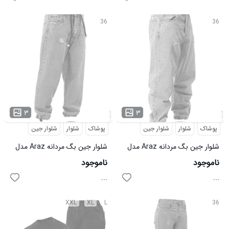
36
36
۳
۳
پوشاک
شلوار
شلوار جین
پوشاک
شلوار
شلوار جین
شلوار جین بگ مردانه Araz مدل
شلوار جین بگ مردانه Araz مدل
36459
36458
ناموجود
ناموجود
...
...
XXL
XL
L
36