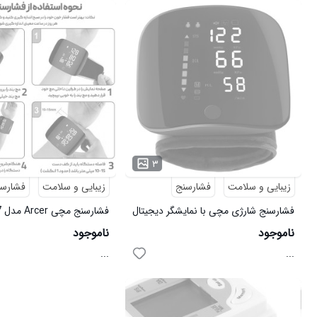
۳
زیبایی و سلامت
فشارسنج
زیبایی و سلامت
فشارس
فشارسنج شارژی مچی با نمایشگر دیجیتال
فشارسنج مچی Arcer مدل 3377
E Bestin WEB 506 مدل 46515
ناموجود
ناموجود
...
...