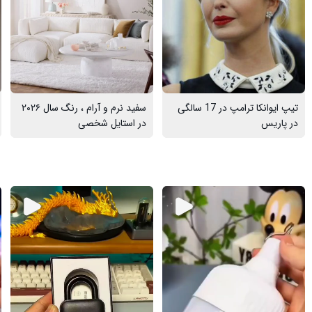
تیپ ایوانکا ترامپ در 17 سالگی
سفید نرم و آرام ، رنگ سال ۲۰۲۶
در پاریس
در استایل شخصی