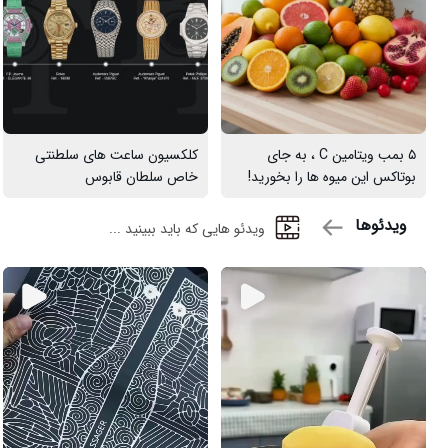
۵ بمب ویتامین C ، به جای
کلکسیون ساعت های سلطنتی
بوتاکس این میوه ها را بخورید!
خاص سلطان قابوس
ویدئوها
ویدئو هایی که باید ببینید ...