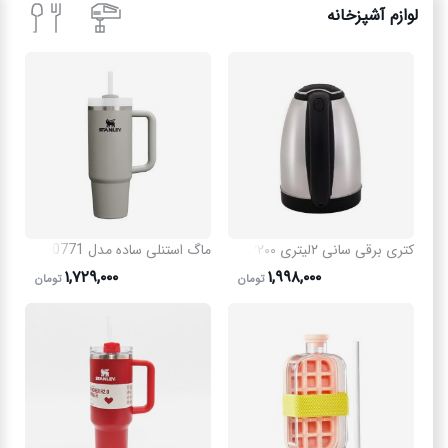
لوازم آشپزخانه
کتری برقی سانی ۲لیتری ۲۲۰۰وات
ماگ استنلی ساده مدل 50771
۱,۷۲۹,۰۰۰
۱,۹۹۸,۰۰۰
تومان
تومان