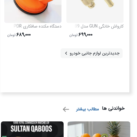
کارواش خانگی GUN مدل 3989
دستگاه مکنده صافکاری PDR سایز بزرگ مدل 3774
۶۸۹,۰۰۰
۶۹۹,۰۰۰
تومان
تومان
جدیدترین لوازم جانبی خودرو
خواندنی ها
مطالب بیشتر