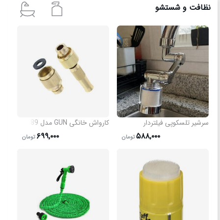
نظافت و شستشو
سرشیر تلسکوپی فیلتردار
کارواش خانگی GUN مدل 3989
۶۹۹,۰۰۰
۵۸۸,۰۰۰
تومان
تومان