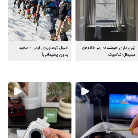
نورپردازی هوشمند؛ رمز خانه‌های
اصول کوهنوردی ایمن ؛ صعود
مینیمال-کلاسیک
بدون پشیمانی!