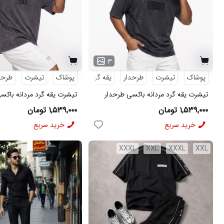
۳
پوشاک
تیشرت
طرحدار
یقه گرد
پوشاک
تیشرت
طرحد
تیشرت یقه گرد مردانه باکسی طرحدار
تیشرت یقه گرد مردانه باکس
مچینست ذغالی Balenciaga مدل
مچینست 
۱,۵۳۹,۰۰۰ تومان
۱,۵۳۹,۰۰۰ تومان
50945
مدل 50946
خرید سریع
خرید سریع
XXXL
XXL
XXXL
XXL