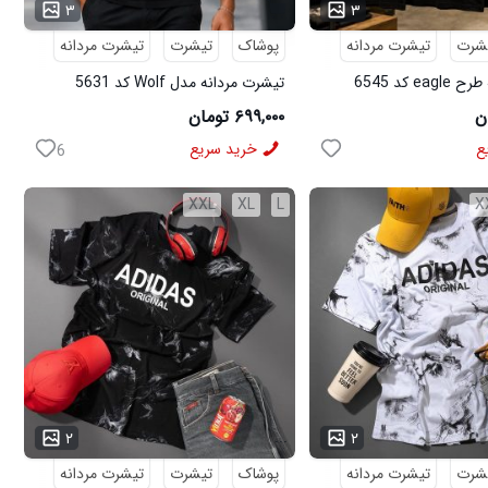
۳
۳
شرت
تیشرت مردانه
پوشاک
تیشرت
تیشرت مردانه
e کد 6545
تیشرت مردانه مدل Wolf کد 5631
۶۹۹,۰۰۰ تومان
ع
خرید سریع
6
XXL
XL
L
X
...
۲
۲
شرت
تیشرت مردانه
پوشاک
تیشرت
تیشرت مردانه