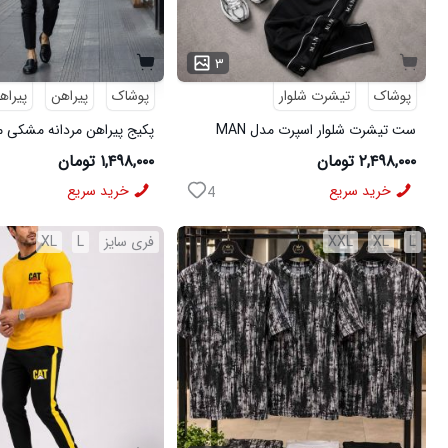
۳
پوشاک
تیشرت شلوار
پوشاک
پیراهن
پیراه
ست تیشرت شلوار اسپرت مدل MAN
مشکی
شلوار مردانه مشکی مدل MOBIN
۲,۴۹۸,۰۰۰ تومان
۱,۴۹۸,۰۰۰ تومان
خرید سریع
خرید سریع
4
L
XL
XXL
فری سایز
L
XL