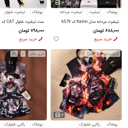
۳
پوشاک
تیشرت
تیشرت مردانه
پوشاک
تیشرت شلوار
تیشرت مردانه مدل Katrin کد 6579
ست تیشرت شلوار CAT کد 6570
۶۸۸,۰۰۰ تومان
۷۹۸,۰۰۰ تومان
خرید سریع
خرید سریع
فری سایز
L
XL
فری سایز
L
XL
...
...
۲
پوشاک
رکابی شلوارک
پوشاک
رکابی شلوارک