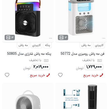
...
...
۳
۳
کاربردی
مه پاش
پنکه
کاربردی
مه پاش
فن مه پاش رومیزی مدل 50772
پنکه مه پاش شارژی مدل 50805
با تخفیف
با تخفیف
۲,۰۱۹,۰۰۰
۱,۷۲۹,۰۰۰
تومان
تومان
خرید سریع
خرید سریع