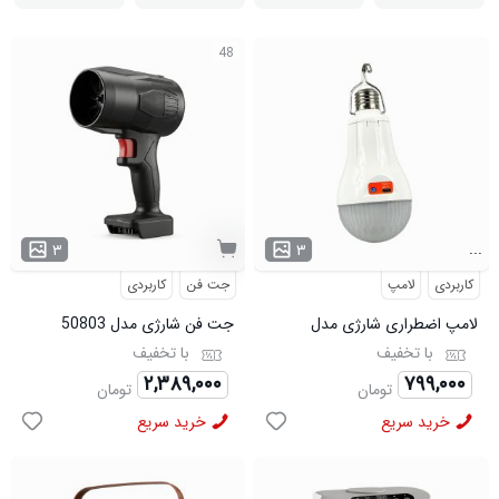
48
...
۳
۳
کاربردی
لامپ
جت فن
کاربردی
لامپ اضطراری شارژی مدل
جت فن شارژی مدل 50803
50804
با تخفیف
با تخفیف
۲,۳۸۹,۰۰۰
۷۹۹,۰۰۰
تومان
تومان
خرید سریع
خرید سریع