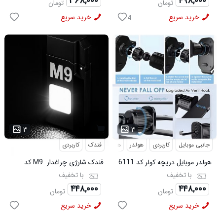
۳۶۸,۰۰۰
۴۹۸,۰۰۰
تومان
تومان
خرید سریع
خرید سریع
4
...
۳
۳
جانبی موبایل
کاربردی
هولدر
هولدر موبایل
فندک
کاربردی
هولدر موبایل دریچه کولر کد 6111
فندک شارژی چراغدار M9 کد
6441
با تخفیف
با تخفیف
۴۴۸,۰۰۰
۴۴۸,۰۰۰
تومان
تومان
خرید سریع
خرید سریع