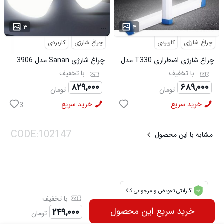
...
...
۳
۴
چراغ شارژی
کاربردی
چراغ شارژی
کاربردی
چراغ شارژی اضطراری T330 مدل
چراغ شارژی Sanan مدل 3906
3905
با تخفیف
با تخفیف
۸۲۹,۰۰۰
۶۸۹,۰۰۰
تومان
تومان
خرید سریع
خرید سریع
3
مشابه با این محصول
گارانتی تعویض و مرجوعی کالا
با تخفیف
خرید سریع این محصول
۲۴۹,۰۰۰
تومان