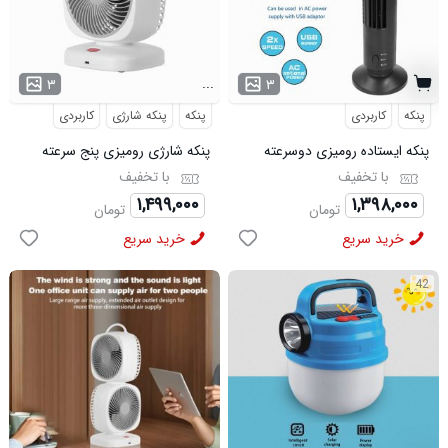
...
۳
۳
پنکه
کاربردی
پنکه
پنکه شارژی
کاربردی
پنکه ایستاده رومیزی دوسرعته
پنکه شارژی رومیزی پنج سرعته
مدل TF 10005
مدل 50366
با تخفیف
با تخفیف
۱,۴۹۹,۰۰۰
۱,۳۹۸,۰۰۰
تومان
تومان
خرید سریع
خرید سریع
42