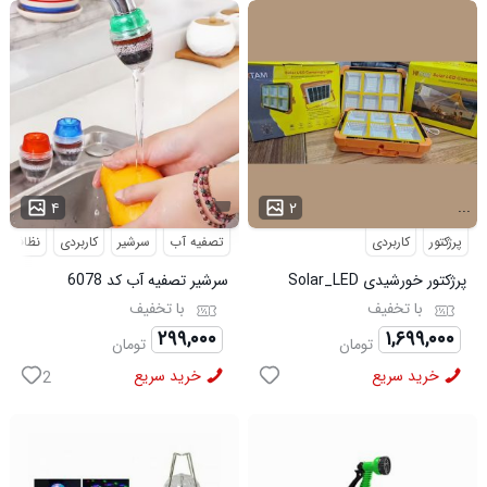
...
۴
۲
پرژکتور
کاربردی
تصفیه آب
سرشیر
کاربردی
نظافت
پرژکتور خورشیدی Solar_LED
سرشیر تصفیه آب کد 6078
مدل 3912
با تخفیف
با تخفیف
۲۹۹,۰۰۰
۱,۶۹۹,۰۰۰
تومان
تومان
خرید سریع
خرید سریع
2