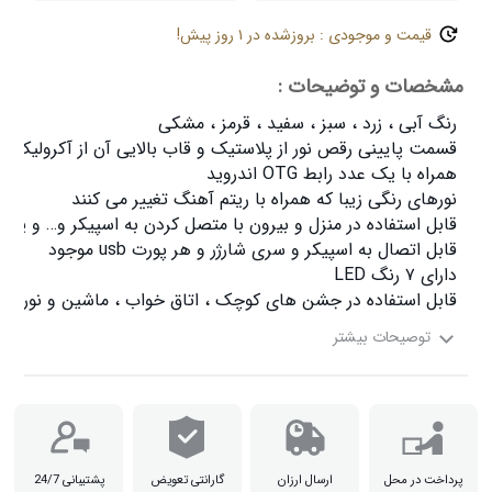
قیمت و موجودی : بروزشده در ۱ روز پیش!
مشخصات و توضیحات :
قابل استفاده در جشن های کوچک ، اتاق خواب ، ماشین و نورپرد

پرداخت در محل
ارسال ارزان
گارانتی تعویض
پشتیبانی 24/7