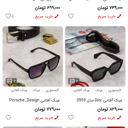
6566
3956
۷۴۹,۰۰۰ تومان
۶۹۹,۰۰۰ تومان
خرید سریع
خرید سریع
4
...
...
۲
۲
اکسسوری
عینک
عینک آفتابی
اکسسوری
عینک
عینک آفتابی
عینک آفتابی Dior مدل 3959
عینک آفتابی Porsche_Design
مدل 3960
۸۲۹,۰۰۰ تومان
۷۷۹,۰۰۰ تومان
خرید سریع
خرید سریع