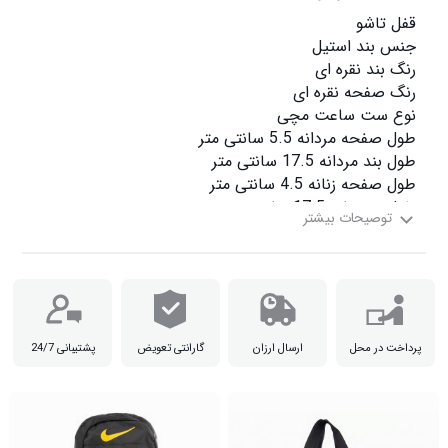
ضد آب نمی باشد

پرداخت در محل
ارسال ارزان
گارانتی تعویض
پشتیبانی 24/7