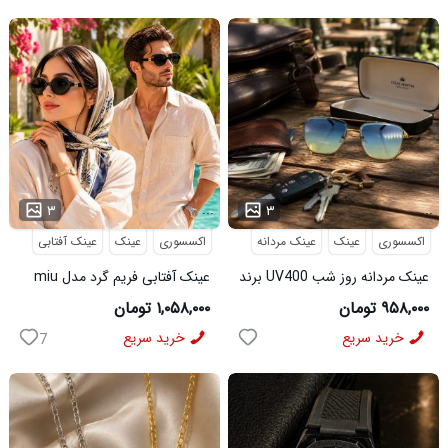
...
...
۳
۳
اکسسوری
عینک
عینک مردانه
اکسسوری
عینک
عینک آفتابی
عینک مردانه روز شب UV400 برند
عینک آفتابی فریم گرد مدل miu
میباخ
miu
۹۵۸,۰۰۰ تومان
۱,۰۵۸,۰۰۰ تومان
خرید سریع
خرید سریع
7