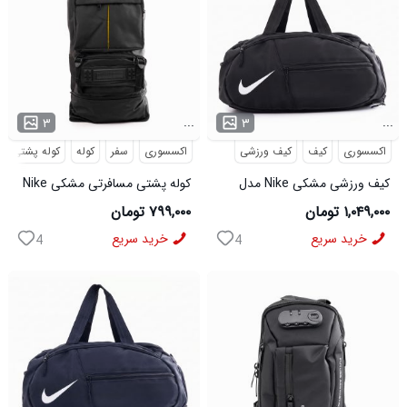
...
...
۳
۳
اکسسوری
کیف
کیف ورزشی
اکسسوری
سفر
کوله
کوله پشتی
کیف ورزشی مشکی Nike مدل
کوله پشتی مسافرتی مشکی Nike
50700
مدل 50693
۱,۰۴۹,۰۰۰ تومان
۷۹۹,۰۰۰ تومان
خرید سریع
خرید سریع
4
4