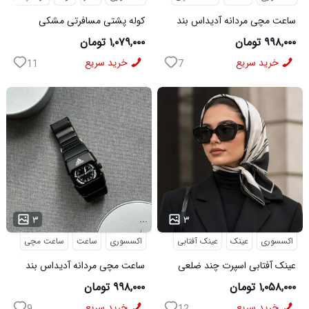
ساعت مچی مردانه آدیداس بند
کوله پشتی مسافرتی مشکی
استیل فنری لوکس نقره ای
Buffalo مدل 50690
۹۹۸,۰۰۰ تومان
۱,۰۷۹,۰۰۰ تومان
خرید سریع
خرید سریع
11
7
...
...
۳
۳
اکسسوری
عینک
عینک آفتابی
اکسسوری
ساعت
ساعت مچی
عینک آفتابی اسپرت چند ضلعی
ساعت مچی مردانه آدیداس بند
مدل Dior
استیل فنری لوکس مشکی
۱,۰۵۸,۰۰۰ تومان
۹۹۸,۰۰۰ تومان
خرید سریع
خرید سریع
9
12