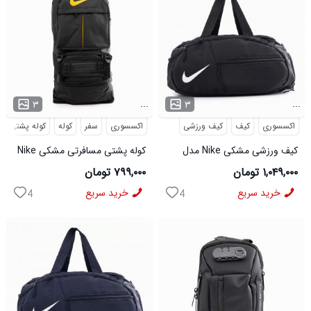
...
...
۳
۳
اکسسوری
کیف
کیف ورزشی
اکسسوری
سفر
کوله
کوله پشتی
کیف ورزشی مشکی Nike مدل
کوله پشتی مسافرتی مشکی Nike
50700
مدل 50693
۱,۰۴۹,۰۰۰ تومان
۷۹۹,۰۰۰ تومان
خرید سریع
خرید سریع
4
4