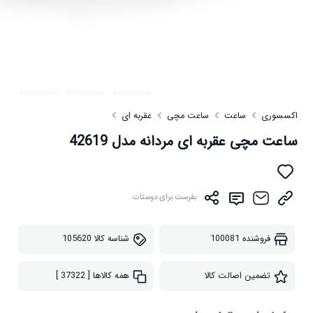
اکسسوری
ساعت
ساعت مچی
عقربه ای
ساعت مچی عقربه ای مردانه مدل 42619
بفرست برای دوستات
فروشنده
100081
شناسه کالا
105620
تضمین اصالت کالا
همه کالاها
[ 37322 ]