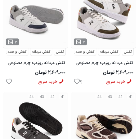
...
...
۳
۳
کفش
کفش مردانه
کفش و صندل
کفش
کفش مردانه
کفش و صندل
کفش مردانه روزمره چرم مصنوعی
کفش مردانه روزمره چرم مصنوعی
سفید سبز On Running مدل
سفید سرمه ای On Running مدل
۲,۶۰۹,۰۰۰ تومان
۲,۶۰۹,۰۰۰ تومان
50918
50919
خرید سریع
خرید سریع
9
44
43
42
41
44
43
42
41