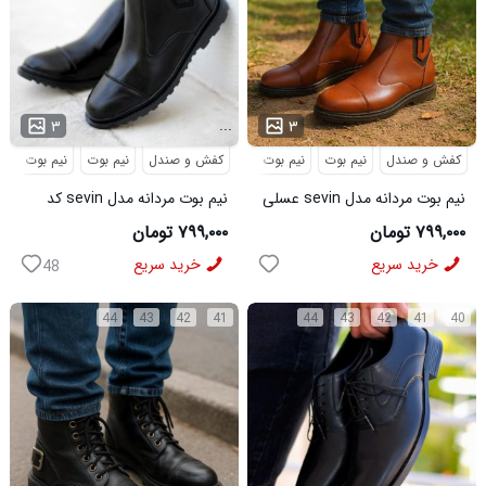
...
...
۳
۳
کفش و صندل
نیم بوت
نیم بوت مردانه
کفش و صندل
نیم بوت
نیم بوت مردا
نیم بوت مردانه مدل sevin عسلی
نیم بوت مردانه مدل sevin کد
کد 6426
6427
۷۹۹,۰۰۰ تومان
۷۹۹,۰۰۰ تومان
خرید سریع
خرید سریع
48
44
43
42
41
44
43
42
41
40