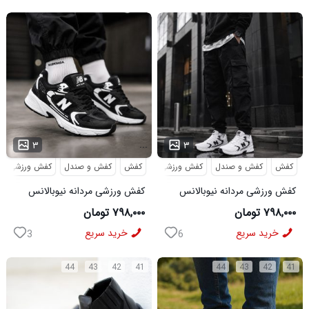
...
...
۳
۳
کفش
کفش و صندل
کفش ورزشی
کفش
کفش و صندل
کفش ورزشی
کفش ورزشی مردانه نیوبالانس
کفش ورزشی مردانه نیوبالانس
مدل NB سفید
مدل NB مشکی
۷۹۸,۰۰۰ تومان
۷۹۸,۰۰۰ تومان
خرید سریع
خرید سریع
3
6
44
43
42
41
44
43
42
41