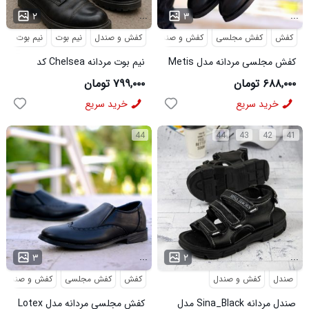
...
...
۲
۳
کفش
کفش مجلسی
کفش و صندل
کفش و صندل
نیم بوت
نیم بوت مردا
کفش مجلسی مردانه مدل Metis
نیم بوت مردانه Chelsea کد
کد 6328
6413
۶۸۸,۰۰۰ تومان
۷۹۹,۰۰۰ تومان
خرید سریع
خرید سریع
44
44
43
42
41
...
...
۳
۲
صندل
کفش و صندل
کفش
کفش مجلسی
کفش و صندل
صندل مردانه Sina_Black مدل
کفش مجلسی مردانه مدل Lotex