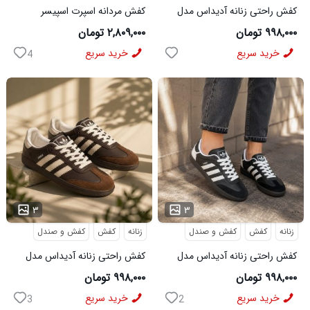
کفش راحتی زنانه آدیداس مدل
کفش مردانه اسپرت اسپیسر
سامبا سفید
طوسی سفید Salamon مدل
۹۹۸,۰۰۰ تومان
۲,۸۰۹,۰۰۰ تومان
50728
خرید سریع
خرید سریع
4
...
...
۳
۳
زنانه
کفش
کفش و صندل
زنانه
کفش
کفش و صندل
کفش راحتی زنانه آدیداس مدل
کفش راحتی زنانه آدیداس مدل
سامبا مشکی
سامبا قهوه ای
۹۹۸,۰۰۰ تومان
۹۹۸,۰۰۰ تومان
خرید سریع
خرید سریع
3
2