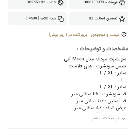
فروشنده
1000100073
شناسه کالا
109550
تضمین اصالت کالا
همه کالاها
[ 4500 ]
قیمت و موجودی : بروزشده در ۱ روز پیش!
مشخصات و توضیحات :