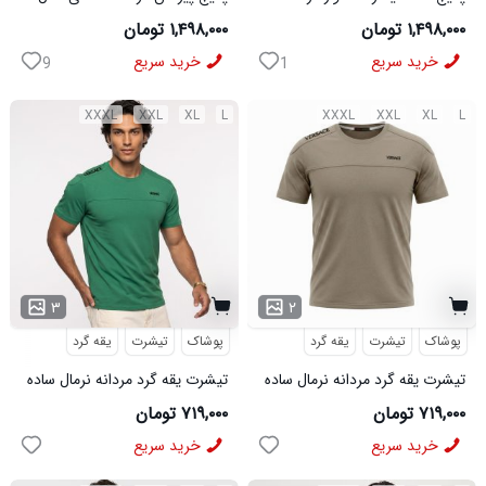
361 مدل W15 کفش ورزشی
VQ شلوار مردانه خاکی مدل
۱,۴۹۸,۰۰۰ تومان
۱,۴۹۸,۰۰۰ تومان
مردانه مدل pavlo
MOBIN
خرید سریع
خرید سریع
9
1
XXXL
XXL
XL
L
XXXL
XXL
XL
L
۳
۲
پوشاک
تیشرت
یقه گرد
پوشاک
تیشرت
یقه گرد
تیشرت یقه گرد مردانه نرمال ساده
تیشرت یقه گرد مردانه نرمال ساده
پنبه یک رو کرم Versace مدل
پنبه یک رو سبز Versace مدل
۷۱۹,۰۰۰ تومان
۷۱۹,۰۰۰ تومان
50956
50957
خرید سریع
خرید سریع