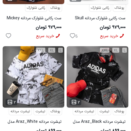
پوشاک
رکابی شلوارک
پوشاک
رکابی شلوارک
ست رکابی شلوارک مردانه Skull
ست رکابی شلوارک مردانه Mickey
مدل 3995
مدل 3996
۹۷۹,۰۰۰ تومان
۹۷۹,۰۰۰ تومان
خرید سریع
خرید سریع
6
XXL
XL
L
XXL
XL
L
...
...
۲
۲
پوشاک
تیشرت
تیشرت مردانه
پوشاک
تیشرت
تیشرت مردانه
تیشرت مردانه Araz_Black مدل
تیشرت مردانه Araz_White مدل
3992
3991
۸۹۹,۰۰۰ تومان
۸۹۹,۰۰۰ تومان