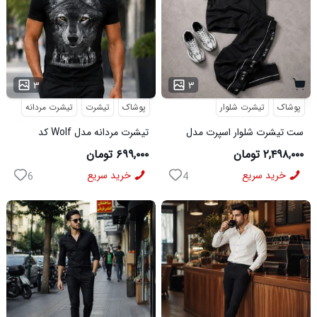
۳
۳
پوشاک
تیشرت شلوار
پوشاک
تیشرت
تیشرت مردانه
ست تیشرت شلوار اسپرت مدل
تیشرت مردانه مدل Wolf کد
MAN مشکی
5631
۲,۴۹۸,۰۰۰ تومان
۶۹۹,۰۰۰ تومان
خرید سریع
خرید سریع
6
4