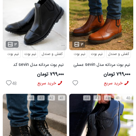
...
...
۳
۳
کفش و صندل
نیم بوت
نیم بوت مردانه
کفش و صندل
نیم بوت
نیم بوت مردا
نیم بوت مردانه مدل sevin عسلی
نیم بوت مردانه مدل sevin کد
کد 6426
6427
۷۹۹,۰۰۰ تومان
۷۹۹,۰۰۰ تومان
خرید سریع
خرید سریع
48
44
43
42
41
44
43
42
41
40