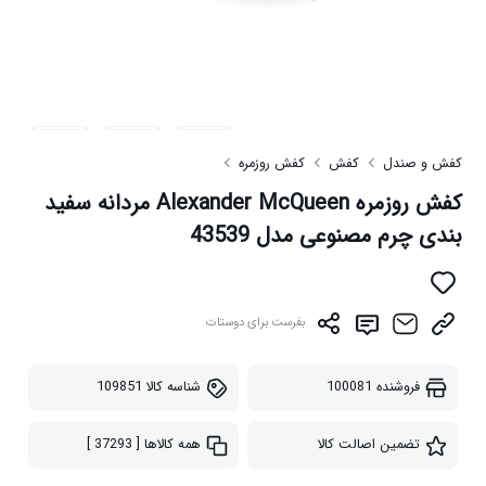
کفش و صندل
کفش
کفش روزمره
کفش روزمره Alexander McQueen مردانه سفید
بندی چرم مصنوعی مدل 43539
بفرست برای دوستات
فروشنده
100081
شناسه کالا
109851
تضمین اصالت کالا
همه کالاها
[ 37293 ]