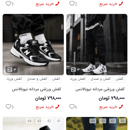
خرید سریع
خرید سریع
3
2
...
...
۳
۳
کفش
کفش و صندل
کفش ورزشی
کفش
کفش و صندل
کفش ورزشی
کفش ورزشی مردانه نیوبالانس
کفش ورزشی مردانه نیوبالانس
مدل NB سفید
مدل NB مشکی
۷۹۸,۰۰۰ تومان
۷۹۸,۰۰۰ تومان
خرید سریع
خرید سریع
3
6
44
43
42
41
44
43
42
41