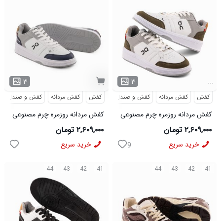
...
۳
۳
کفش
کفش مردانه
کفش و صندل
کفش
کفش مردانه
کفش و صندل
کفش مردانه روزمره چرم مصنوعی
کفش مردانه روزمره چرم مصنوعی
سفید سبز On Running مدل
سفید سرمه ای On Running مدل
۲,۶۰۹,۰۰۰ تومان
۲,۶۰۹,۰۰۰ تومان
50918
50919
خرید سریع
خرید سریع
9
44
43
42
41
44
43
42
41