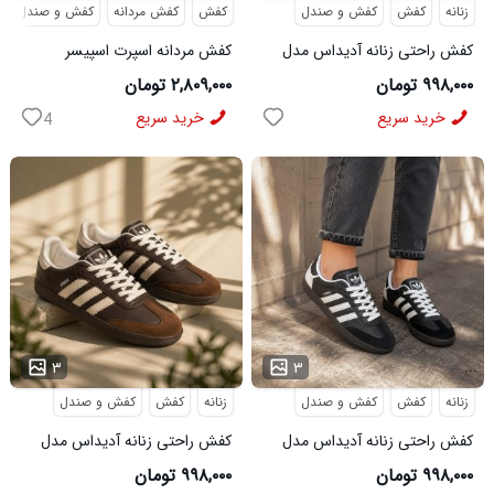
زنانه
کفش
کفش و صندل
کفش
کفش مردانه
کفش و صندل
کفش راحتی زنانه آدیداس مدل
کفش مردانه اسپرت اسپیسر
سامبا سفید
طوسی سفید Salamon مدل
۹۹۸,۰۰۰ تومان
۲,۸۰۹,۰۰۰ تومان
50728
خرید سریع
خرید سریع
4
...
...
۳
۳
زنانه
کفش
کفش و صندل
زنانه
کفش
کفش و صندل
کفش راحتی زنانه آدیداس مدل
کفش راحتی زنانه آدیداس مدل
سامبا مشکی
سامبا قهوه ای
۹۹۸,۰۰۰ تومان
۹۹۸,۰۰۰ تومان