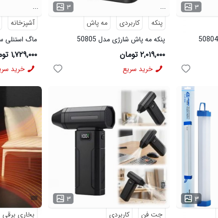
...
...
۳
۳
پنکه
کاربردی
مه پاش
آشپزخانه
پنکه مه پاش شارژی مدل 50805
ماگ استنلی ساده
۲,۰۱۹,۰۰۰ تومان
۱,۷۲۹,۰۰۰ تومان
خرید سریع
خرید سری
...
۳
۳
جت فن
کاربردی
بخاری برقی