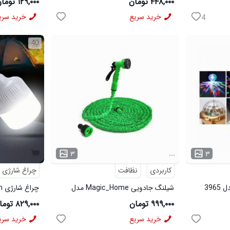
۴۴۸,۰۰۰ تومان
۱۲۹,۰۰۰ تومان
خرید سریع
خرید سری
4
40
...
۳
۳
کاربردی
نظافت
چراغ شارژی
شیلنگ جادویی Magic_Home مدل
چراغ شارژی Sanan مدل 3906
3964
۹۹۹,۰۰۰ تومان
۸۲۹,۰۰۰ تومان
خرید سریع
خرید سری