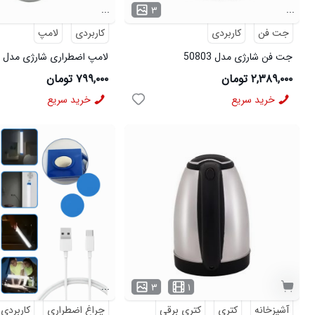
...
...
۳
جت فن
کاربردی
کاربردی
لامپ
جت فن شارژی مدل 50803
لامپ اضطراری شارژی مدل 50804
۲,۳۸۹,۰۰۰ تومان
۷۹۹,۰۰۰ تومان
خرید سریع
خرید سریع
...
۳
۱
آشپزخانه
کتری
کتری برقی
چراغ اضطراری
کاربردی