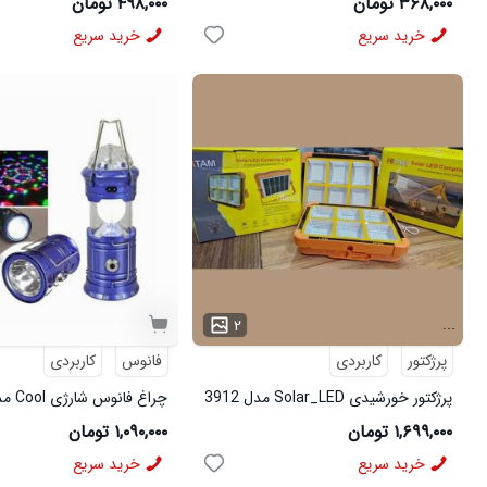
۳۶۸,۰۰۰ تومان
۴۹۸,۰۰۰ تومان
خرید سریع
خرید سریع
...
۲
پرژکتور
کاربردی
فانوس
کاربردی
پرژکتور خورشیدی Solar_LED مدل 3912
چراغ فانوس شارژی Cool مدل 3965
۱,۶۹۹,۰۰۰ تومان
۱,۰۹۰,۰۰۰ تومان
خرید سریع
خرید سریع