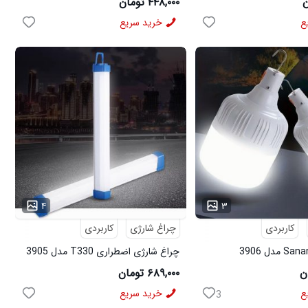
۴۴۸,۰۰۰ تومان
ع
خرید سریع
...
۴
۳
کاربردی
چراغ شارژی
کاربردی
چراغ شارژی اضطراری T330 مدل 3905
۶۸۹,۰۰۰ تومان
ع
خرید سریع
3