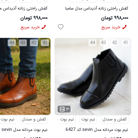
کفش راحتی زنانه آدیداس مدل سامبا
کفش راحتی زنانه آدیداس مد
سفید
قهوه ای
۹۹۸,۰۰۰ تومان
۹۹۸,۰۰۰ تومان
خرید سریع
خرید سریع
44
43
42
41
44
43
42
41
...
...
۳
کفش و صندل
نیم بوت
نیم بوت مردانه
کفش و صندل
نیم بوت
نیم بوت مردانه مدل sevin کد 6427
نیم
6426