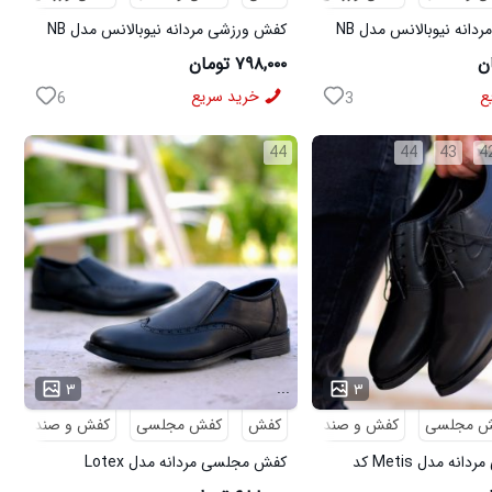
کفش ورزشی مردانه نیوبالانس مدل NB
کفش ورزشی مردانه نیوبالانس مدل NB
سفید
۷۹۸,۰۰۰ تومان
ع
خرید سریع
6
3
44
44
43
4
...
۳
۳
ش مجلسی
کفش و صندل
کفش
کفش مجلسی
کفش و صندل
کفش مجلسی مردانه مدل Metis کد
کفش مجلسی مردانه مدل Lotex
کد6330