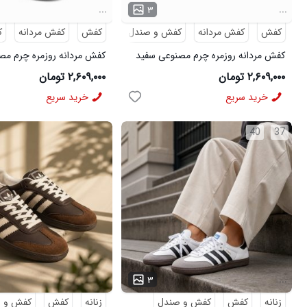
...
...
۳
کفش
کفش مردانه
کفش و صندل
کفش
کفش مردانه
ک
کفش مردانه روزمره چرم مصنوعی سفید
کفش مردانه روزمره چرم مص
سرمه ای On Running مدل 50918
سبز On Running مدل 50919
۲,۶۰۹,۰۰۰ تومان
۲,۶۰۹,۰۰۰ تومان
خرید سریع
خرید سریع
40
37
...
...
۳
زنانه
کفش
کفش و صندل
زنانه
کفش
کفش و 