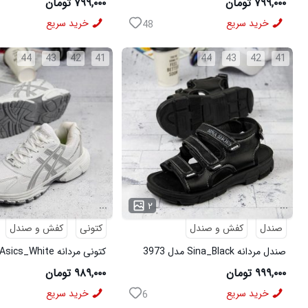
۷۹۹,۰۰۰ تومان
۷۹۹,۰۰۰ تومان
خرید سریع
خرید سریع
48
44
43
42
41
44
43
42
41
...
...
۲
صندل
کفش و صندل
کتونی
کفش و صندل
صندل مردانه Sina_Black مدل 3973
کتونی مردانه Asics_White مدل 3975
۹۹۹,۰۰۰ تومان
۹۸۹,۰۰۰ تومان
خرید سریع
خرید سریع
6