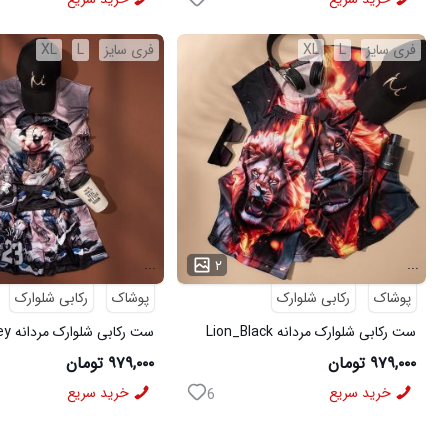
فری سایز
L
XL
فری سایز
L
XL
...
...
۲
پوشاک
رکابی شلوارک
پوشاک
رکابی شلوارک
ست رکابی شلوارک مردانه Lion_Black
مدل 3997
3996
۹۷۹,۰۰۰ تومان
۹۷۹,۰۰۰ تومان
خرید سریع
خرید سریع
6