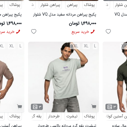
ن شلوار
شلوار مردانه
پوشاک
پیراهن
پیراهن شلوار
شلوار مردانه
پوشاک
پی
پکیج پیراهن مردانه مشکی مدل VQ
پکیج پیراهن مردانه سفید مدل VQ شلوار
مردانه مشکی مدل MOBIN
شلوار مردانه خاک
۱,۴۹۸,۰۰۰ تومان
۱,۴۹۸,۰۰۰ تومان
خرید سریع
خرید سری
XL
XL
L
XXL
XL
L
XX
۳
۳
ن آستین کوتاه
پوشاک
تیشرت
طرحدار
یقه گرد
پوشاک
پی
رمال ساده
تیشرت یقه گرد مردانه باکسی طرحدار
پیراهن آستین 