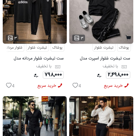
...
۳
۳
پوشاک
تیشرت شلوار
پوشاک
تیشرت شلوار
شلوار مردانه
ست تیشرت شلوار اسپرت مدل
ست تیشرت شلوار مردانه مدل
MAN مشکی
Adidas کد 6569
با تخفیف
با تخفیف
۷۹۸,۰۰۰
۲,۴۹۸,۰۰۰
خرید سریع
خرید سریع
4
4