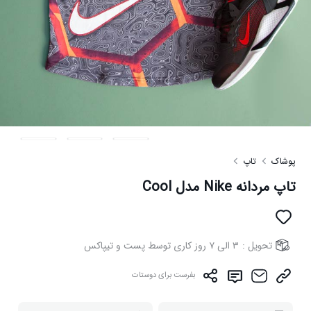
پوشاک
تاپ
تاپ مردانه Nike مدل Cool
تحویل :
۳ الی ۷ روز کاری توسط پست و تیپاکس
بفرست برای دوستات