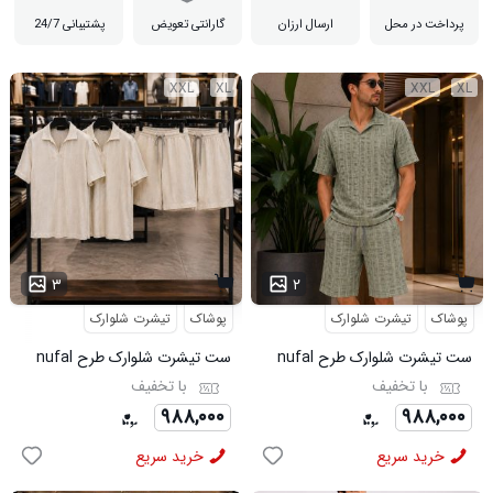
پرداخت در محل
ارسال ارزان
گارانتی تعویض
پشتیبانی 24/7
XXL
XL
XXL
XL
۳
۲
پوشاک
تیشرت شلوارک
پوشاک
تیشرت شلوارک
ست تیشرت شلوارک طرح nufal
ست تیشرت شلوارک طرح nufal
سبز کد 6577
کد 6578
با تخفیف
با تخفیف
۹۸۸,۰۰۰
۹۸۸,۰۰۰
خرید سریع
خرید سریع