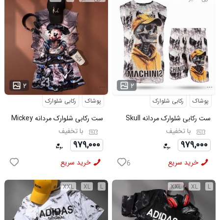
...
...
۲
۲
پوشاک
رکابی شلوارک
پوشاک
رکابی شلوارک
ست رکابی شلوارک مردانه Skull
ست رکابی شلوارک مردانه Mickey
مدل 3995
مدل 3996
با تخفیف
با تخفیف
۹۷۹,۰۰۰
۹۷۹,۰۰۰
خرید سریع
خرید سریع
6
XXL
XL
L
XXL
XL
L