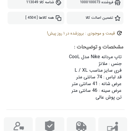
فروشنده
1000100073
شناسه کالا
113049
تضمین اصالت کالا
همه کالاها
[ 4504 ]
قیمت و موجودی : بروزشده در ۱ روز پیش!
مشخصات و توضیحات :
تن پوش عالی
