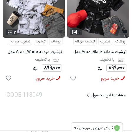
۲
۲
پوشاک
تیشرت
تیشرت مردانه
پوشاک
تیشرت
تیشرت مردانه
تیشرت مردانه Araz_Black مدل
تیشرت مردانه Araz_White مدل
3992
3991
با تخفیف
با تخفیف
۸۹۹,۰۰۰
۸۹۹,۰۰۰
خرید سریع
خرید سریع
مشابه با این محصول
گارانتی تعویض و مرجوعی کالا