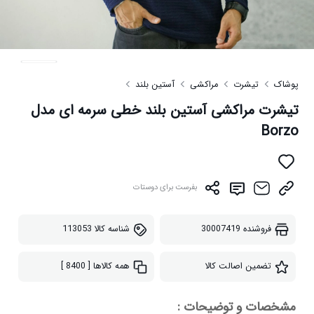
پوشاک
تیشرت
مراکشی
آستین بلند
تیشرت مراکشی آستین بلند خطی سرمه ای مدل
Borzo
بفرست برای دوستات
فروشنده
30007419
شناسه کالا
113053
تضمین اصالت کالا
همه کالاها
[ 8400 ]
مشخصات و توضیحات :