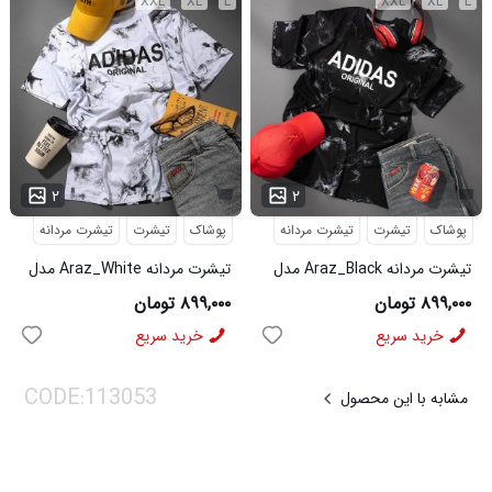
XXL
XL
L
XXL
XL
L
۲
۲
پوشاک
تیشرت
تیشرت مردانه
پوشاک
تیشرت
تیشرت مردانه
تیشرت مردانه Araz_Black مدل
تیشرت مردانه Araz_White مدل
3992
3991
۸۹۹,۰۰۰ تومان
۸۹۹,۰۰۰ تومان
خرید سریع
خرید سریع
مشابه با این محصول