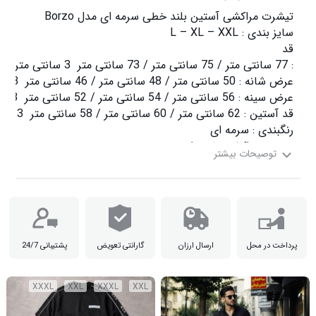
جنس : مراکشی طرحدار

پرداخت در محل
ارسال ارزان
گارانتی تعویض
پشتیبانی 24/7
XXXL
XXL
XXXL
XXL