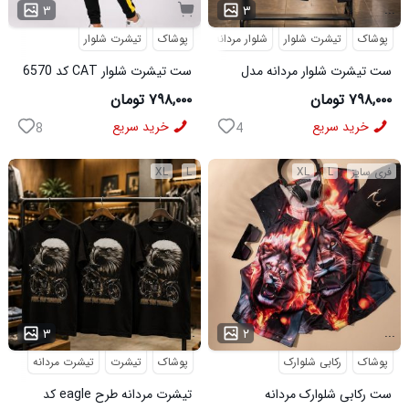
...
۳
۳
پوشاک
تیشرت شلوار
شلوار مردانه
پوشاک
تیشرت شلوار
ست تیشرت شلوار مردانه مدل
ست تیشرت شلوار CAT کد 6570
Adidas کد 6569
۷۹۸,۰۰۰ تومان
۷۹۸,۰۰۰ تومان
خرید سریع
خرید سریع
8
4
فری سایز
L
XL
L
XL
...
...
۳
۲
پوشاک
رکابی شلوارک
پوشاک
تیشرت
تیشرت مردانه
ست رکابی شلوارک مردانه
تیشرت مردانه طرح eagle کد