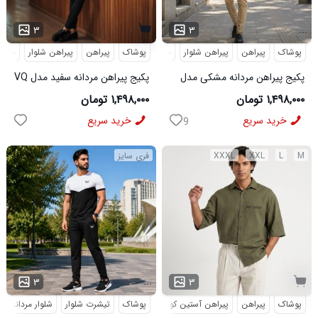
...
۳
۳
پوشاک
پیراهن
پیراهن شلوار
شلوار مردانه
پوشاک
پیراهن
پیراهن شلوار
شلوار
پکیج پیراهن مردانه مشکی مدل
پکیج پیراهن مردانه سفید مدل VQ
VQ شلوار مردانه خاکی مدل
شلوار مردانه مشکی مدل MOBIN
۱,۴۹۸,۰۰۰ تومان
۱,۴۹۸,۰۰۰ تومان
MOBIN
خرید سریع
خرید سریع
9
M
L
XXL
XXXL
فری سایز
...
۳
۳
پوشاک
پیراهن
پیراهن آستین کوتاه
طرحدار
پوشاک
تیشرت شلوار
شلوار مردانه