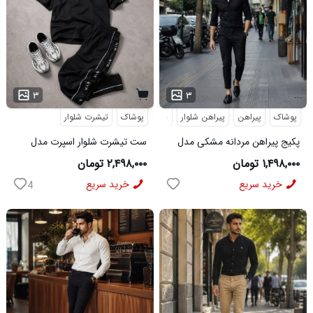
...
۳
۳
پوشاک
پیراهن
پیراهن شلوار
شلوار مردانه
پوشاک
تیشرت شلوار
پکیج پیراهن مردانه مشکی مدل
ست تیشرت شلوار اسپرت مدل
VQ شلوار مردانه مشکی مدل
MAN مشکی
۱,۴۹۸,۰۰۰ تومان
۲,۴۹۸,۰۰۰ تومان
MOBIN
خرید سریع
خرید سریع
4