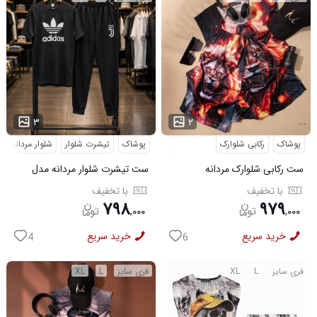
...
...
۳
۲
پوشاک
رکابی شلوارک
پوشاک
تیشرت شلوار
شلوار مردانه
ست رکابی شلوارک مردانه
ست تیشرت شلوار مردانه مدل
Lion_Black مدل 3997
Adidas کد 6569
با تخفیف
با تخفیف
۷۹۸
۹۷۹
,
۰۰۰
,
۰۰۰
خرید سریع
خرید سریع
4
6
فری سایز
L
XL
فری سایز
L
XL