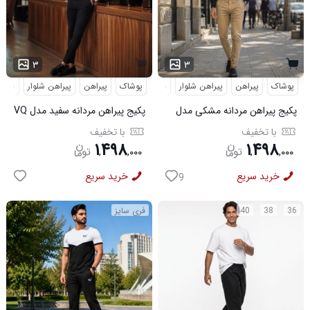
۳
۳
پوشاک
پیراهن
پیراهن شلوار
شلوار مردانه
پوشاک
پیراهن
پیراهن شلوار
شلوار
پکیج پیراهن مردانه مشکی مدل
پکیج پیراهن مردانه سفید مدل VQ
VQ شلوار مردانه خاکی مدل
شلوار مردانه مشکی مدل MOBIN
با تخفیف
با تخفیف
MOBIN
۱
۴۹۸
۱
۴۹۸
,
,
۰۰۰
,
,
۰۰۰
خرید سریع
خرید سریع
9
36
38
40
فری سایز