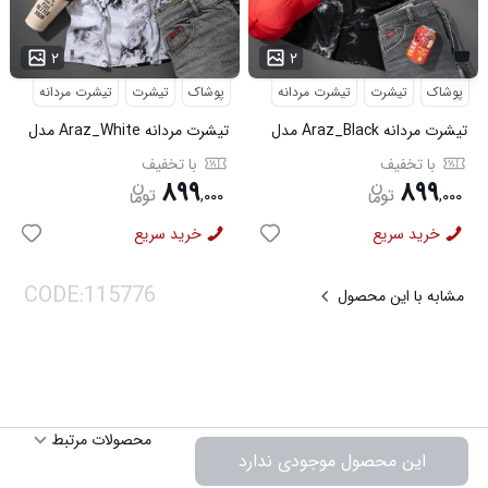
...
۲
۲
پوشاک
تیشرت
تیشرت مردانه
پوشاک
تیشرت
تیشرت مردانه
تیشرت مردانه Araz_Black مدل
تیشرت مردانه Araz_White مدل
3992
3991
با تخفیف
با تخفیف
۸۹۹
۸۹۹
,
۰۰۰
,
۰۰۰
خرید سریع
خرید سریع
مشابه با این محصول
محصولات مرتبط
این محصول موجودی ندارد