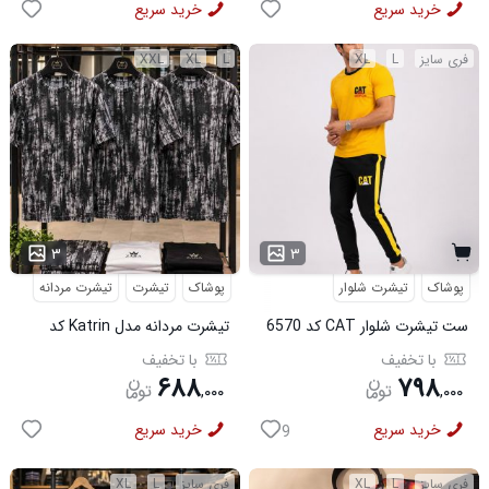
خرید سریع
خرید سریع
فری سایز
L
XL
L
XL
XXL
...
۳
۳
پوشاک
تیشرت شلوار
پوشاک
تیشرت
تیشرت مردانه
ست تیشرت شلوار CAT کد 6570
تیشرت مردانه مدل Katrin کد
6579
با تخفیف
با تخفیف
۶۸۸
۷۹۸
,
۰۰۰
,
۰۰۰
خرید سریع
خرید سریع
9
فری سایز
L
XL
فری سایز
L
XL