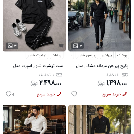
...
۳
۳
پوشاک
پیراهن
پیراهن شلوار
شلوار مردانه
پوشاک
تیشرت شلوار
پکیج پیراهن مردانه مشکی مدل
ست تیشرت شلوار اسپرت مدل
VQ شلوار مردانه مشکی مدل
MAN مشکی
با تخفیف
با تخفیف
MOBIN
۲
۴۹۸
۱
۴۹۸
,
,
۰۰۰
,
,
۰۰۰
خرید سریع
خرید سریع
4