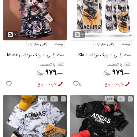
...
...
۲
۲
پوشاک
رکابی شلوارک
پوشاک
رکابی شلوارک
ست رکابی شلوارک مردانه Skull
ست رکابی شلوارک مردانه Mickey
مدل 3995
مدل 3996
با تخفیف
با تخفیف
۹۷۹
۹۷۹
,
۰۰۰
,
۰۰۰
خرید سریع
خرید سریع
6
XXL
XL
L
XXL
XL
L