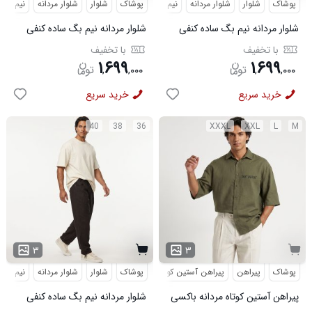
پوشاک
شلوار
شلوار مردانه
نیم بگ
پوشاک
شلوار
شلوار مردانه
نیم بگ
شلوار مردانه نیم بگ ساده کنفی
شلوار مردانه نیم بگ ساده کنفی
سرمه ای مدل 50998
سفید مدل 50997
با تخفیف
با تخفیف
۱
۶۹۹
۱
۶۹۹
,
,
۰۰۰
,
,
۰۰۰
خرید سریع
خرید سریع
40
38
36
XXXL
XXL
L
M
۳
۳
پوشاک
پیراهن
پیراهن آستین کوتاه
طرحدار
پوشاک
شلوار
شلوار مردانه
نیم بگ
پیراهن آستین کوتاه مردانه باکسی
شلوار مردانه نیم بگ ساده کنفی