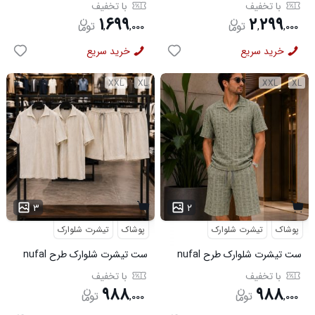
طرحدار لینن سبز مدل 50971
قهوه ای مدل 50999
با تخفیف
با تخفیف
۱
۶۹۹
۲
۲۹۹
,
,
۰۰۰
,
,
۰۰۰
خرید سریع
خرید سریع
XXL
XL
XXL
XL
۳
۲
پوشاک
تیشرت شلوارک
پوشاک
تیشرت شلوارک
ست تیشرت شلوارک طرح nufal
ست تیشرت شلوارک طرح nufal
سبز کد 6577
کد 6578
با تخفیف
با تخفیف
۹۸۸
۹۸۸
,
۰۰۰
,
۰۰۰