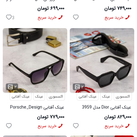
3956
کد6567
۷۴۹,۰۰۰ تومان
۶۹۹,۰۰۰ تومان
خرید سریع
خرید سریع
3
...
...
۲
۲
اکسسوری
عینک
عینک آفتابی
اکسسوری
عینک
عینک آفتابی
عینک آفتابی Dior مدل 3959
عینک آفتابی Porsche_Design
مدل 3960
۸۲۹,۰۰۰ تومان
۷۷۹,۰۰۰ تومان
خرید سریع
خرید سریع