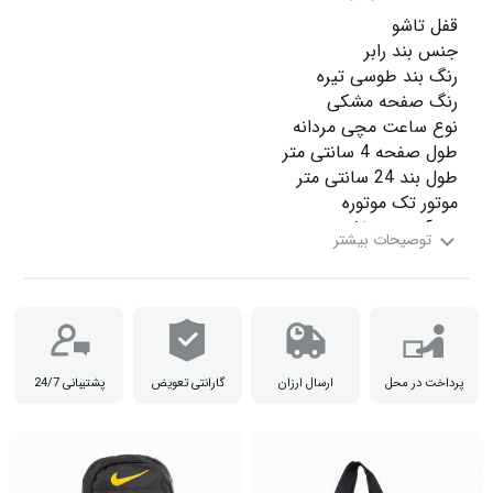
ضدآب نمی باشد

پرداخت در محل
ارسال ارزان
گارانتی تعویض
پشتیبانی 24/7