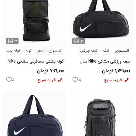
...
...
۳
۳
اکسسوری
کیف
کیف ورزشی
اکسسوری
سفر
کوله
کوله پشتی
کیف ورزشی مشکی Nike مدل
کوله پشتی مسافرتی مشکی Nike
50700
مدل 50693
۱,۰۴۹,۰۰۰ تومان
۷۹۹,۰۰۰ تومان
خرید سریع
خرید سریع
4
4