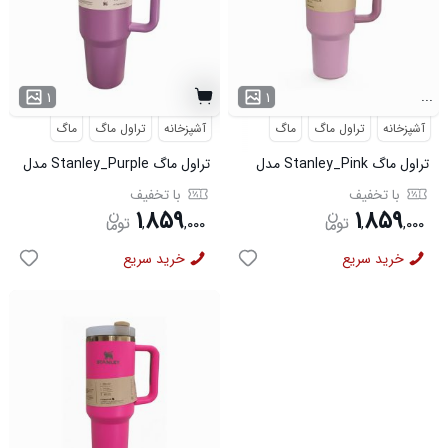
...
۱
۱
آشپزخانه
تراول ماگ
ماگ
آشپزخانه
تراول ماگ
ماگ
تراول ماگ Stanley_Pink مدل
تراول ماگ Stanley_Purple مدل
3780
3779
با تخفیف
با تخفیف
۱
۸۵۹
۱
۸۵۹
,
,
۰۰۰
,
,
۰۰۰
خرید سریع
خرید سریع