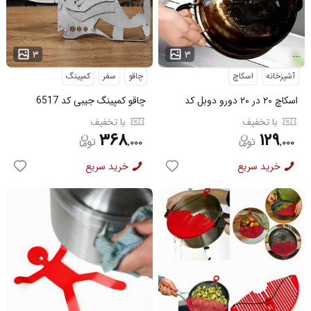
...
...
۳
۳
آشپزخانه
اسکاچ
چاقو
سفر
کمپینگ
اسکاچ ۲۰ در ۲۰ دورو دوبل کد
چاقو کمپینگ جیبی کد 6517
6200
با تخفیف
با تخفیف
۳۶۸
۱۲۹
,
۰۰۰
,
۰۰۰
خرید سریع
خرید سریع