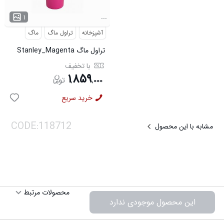
...
۱
آشپزخانه
تراول ماگ
ماگ
تراول ماگ Stanley_Magenta
مدل 3778
با تخفیف
۱
۸۵۹
,
,
۰۰۰
خرید سریع
مشابه با این محصول
محصولات مرتبط
این محصول موجودی ندارد