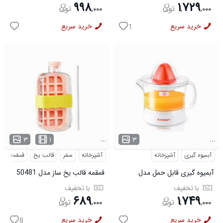
۹۹۸
۱
۷۲۹
,
۰۰۰
,
,
۰۰۰
خرید سریع
خرید سریع
1
...
...
۳
۱
۳
آبمیوه گیری
آشپزخانه
آشپزخانه
سفر
قالب یخ
قمقمه
آبمیوه گیری قابل حمل مدل
قمقمه قالب یخ ساز مدل 50481
48619
با تخفیف
با تخفیف
۶۸۹
۱
۷۴۹
,
۰۰۰
,
,
۰۰۰
خرید سریع
خرید سریع
8