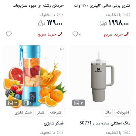
کتری برقی سانی ۲لیتری ۲۲۰۰وات
خردکن رشته ای میوه سبزیجات
کاروتو
با تخفیف
با تخفیف
۱۲۹
۱
۹۹۸
,
۰۰۰
,
,
۰۰۰
خرید سریع
خرید سریع
8
40
...
...
۳
۱
۳
آشپزخانه
ماگ
آشپزخانه
شیکر
شیکر شارژی
ماگ استنلی ساده مدل 50771
شیکر شارژی
با تخفیف
با تخفیف