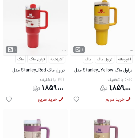
...
...
۱
۱
آشپزخانه
تراول ماگ
ماگ
آشپزخانه
تراول ماگ
ماگ
تراول ماگ Stanley_Yellow مدل
تراول ماگ Stanley_Red مدل
3782
3781
با تخفیف
با تخفیف
۱
۸۵۹
۱
۸۵۹
,
,
۰۰۰
,
,
۰۰۰
خرید سریع
خرید سریع