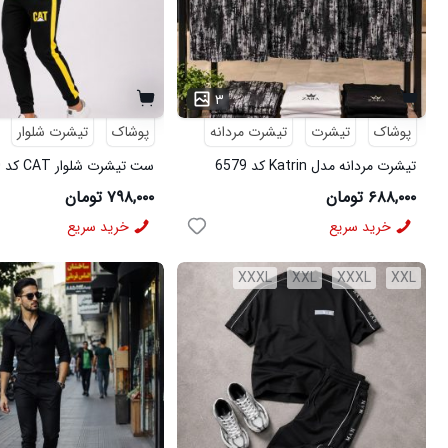
۳
پوشاک
تیشرت
تیشرت مردانه
پوشاک
تیشرت شلوار
تیشرت مردانه مدل Katrin کد 6579
ست تیشرت شلوار CAT کد 6570
۶۸۸,۰۰۰ تومان
۷۹۸,۰۰۰ تومان
خرید سریع
خرید سریع
XXXL
XXL
XXXL
XXL