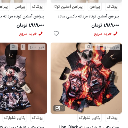
پوشاک
پیراهن
پیراهن آستین کوتاه
پوشاک
پیراهن
پیراه
پیراهن آستین کوتاه مردانه باکسی ساده
پیراهن آستین کوتاه مردانه 
لینن صورتی مدل 50964
لینن آبی مدل 50965
۱,۹۸۹,۰۰۰ تومان
۱,۹۸۹,۰۰۰ تومان
خرید سریع
خرید سریع
فری سایز
L
XL
فری سایز
L
XL
...
...
۲
پوشاک
رکابی شلوارک
پوشاک
رکابی شلوارک
ست رکابی شلوارک مردانه Lion_Black