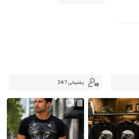
پشتیبانی 24/7
XL
L