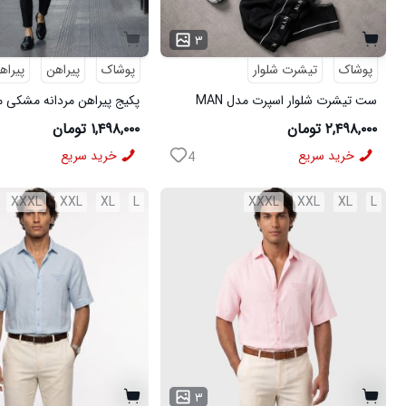
۳
پوشاک
تیشرت شلوار
پوشاک
پیراهن
پیراه
ست تیشرت شلوار اسپرت مدل MAN
مشکی
شلوار مردانه مشکی مدل MOBIN
۲,۴۹۸,۰۰۰ تومان
۱,۴۹۸,۰۰۰ تومان
خرید سریع
خرید سریع
4
XXXL
XXL
XL
L
XXXL
XXL
XL
L
۳