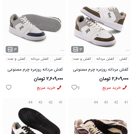
...
...
۳
۳
کفش
کفش مردانه
کفش و صندل
کفش
کفش مردانه
کفش و صندل
کفش مردانه روزمره چرم مصنوعی
کفش مردانه روزمره چرم مصنوعی
سفید سبز On Running مدل
سفید سرمه ای On Running مدل
۲,۶۰۹,۰۰۰ تومان
۲,۶۰۹,۰۰۰ تومان
50918
50919
خرید سریع
خرید سریع
9
44
43
42
41
44
43
42
41