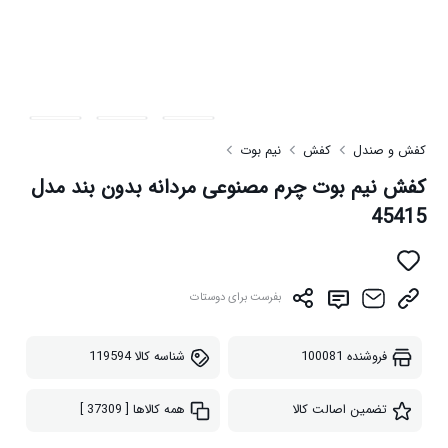
کفش و صندل
کفش
نیم بوت
کفش نیم بوت چرم مصنوعی مردانه بدون بند مدل
45415
بفرست برای دوستات
فروشنده
100081
شناسه کالا
119594
تضمین اصالت کالا
همه کالاها
[ 37309 ]