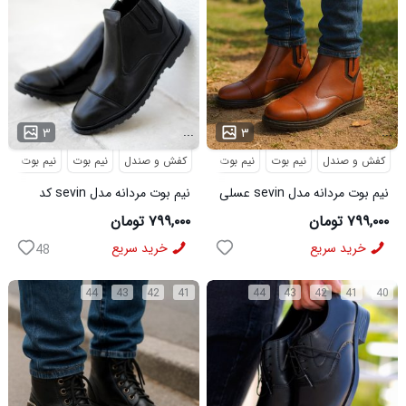
...
...
۳
۳
کفش و صندل
نیم بوت
نیم بوت مردانه
کفش و صندل
نیم بوت
نیم بوت مردا
نیم بوت مردانه مدل sevin عسلی
نیم بوت مردانه مدل sevin کد
کد 6426
6427
۷۹۹,۰۰۰ تومان
۷۹۹,۰۰۰ تومان
خرید سریع
خرید سریع
48
44
43
42
41
44
43
42
41
40