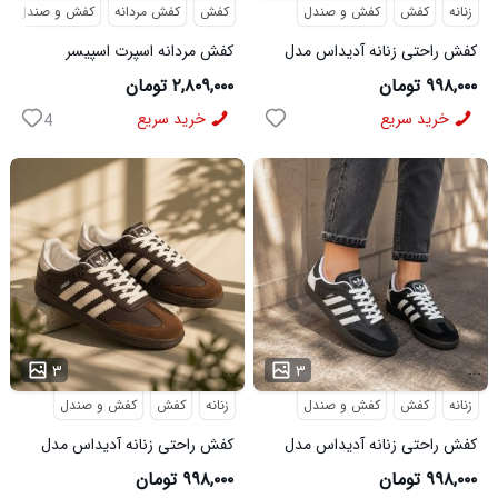
زنانه
کفش
کفش و صندل
کفش
کفش مردانه
کفش و صندل
کفش راحتی زنانه آدیداس مدل
کفش مردانه اسپرت اسپیسر
سامبا سفید
طوسی سفید Salamon مدل
۹۹۸,۰۰۰ تومان
۲,۸۰۹,۰۰۰ تومان
50728
خرید سریع
خرید سریع
4
...
...
۳
۳
زنانه
کفش
کفش و صندل
زنانه
کفش
کفش و صندل
کفش راحتی زنانه آدیداس مدل
کفش راحتی زنانه آدیداس مدل
سامبا مشکی
سامبا قهوه ای
۹۹۸,۰۰۰ تومان
۹۹۸,۰۰۰ تومان