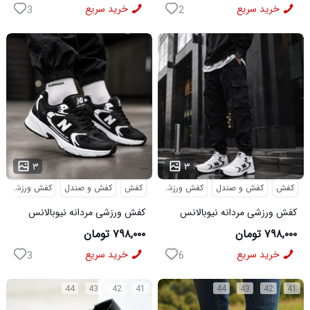
خرید سریع
خرید سریع
3
2
...
...
۳
۳
کفش
کفش و صندل
کفش ورزشی
کفش
کفش و صندل
کفش ورزشی
کفش ورزشی مردانه نیوبالانس
کفش ورزشی مردانه نیوبالانس
مدل NB سفید
مدل NB مشکی
۷۹۸,۰۰۰ تومان
۷۹۸,۰۰۰ تومان
خرید سریع
خرید سریع
3
6
44
43
42
41
44
43
42
41