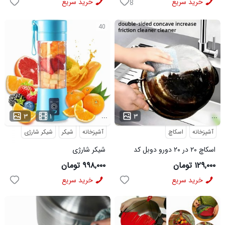
خرید سریع
خرید سریع
8
40
...
...
۳
۱
۳
آشپزخانه
اسکاچ
آشپزخانه
شیکر
شیکر شارژی
اسکاچ ۲۰ در ۲۰ دورو دوبل کد
شیکر شارژی
6200
۱۲۹,۰۰۰ تومان
۹۹۸,۰۰۰ تومان
خرید سریع
خرید سریع