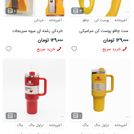
...
...
۱
۳
آشپزخانه
پوست کن
چاقو
آشپزخانه
خردکن
ست چاقو پوست کن سرامیکی
خردکن رشته ای میوه سبزیجات
کاروتو
۱۲۹,۰۰۰ تومان
۱۲۹,۰۰۰ تومان
خرید سریع
خرید سریع
...
...
۱
۱
آشپزخانه
تراول ماگ
ماگ
آشپزخانه
تراول ماگ
ماگ