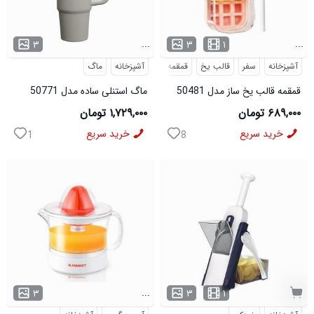
...
...
۳
۳
۱
آشپزخانه
سفر
قالب یخ
قمقمه
آشپزخانه
ماگ
قمقمه قالب یخ ساز مدل 50481
ماگ استنلی ساده مدل 50771
۶۸۹,۰۰۰ تومان
۱,۷۲۹,۰۰۰ تومان
خرید سریع
خرید سریع
1
8
...
۳
۳
۱