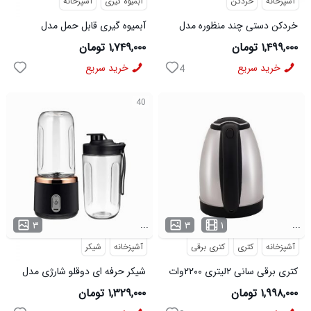
آشپزخانه
خردکن
آبمیوه گیری
آشپزخانه
خردکن دستی چند منظوره مدل
آبمیوه گیری قابل حمل مدل
48619
48457
۱,۴۹۹,۰۰۰ تومان
۱,۷۴۹,۰۰۰ تومان
خرید سریع
خرید سریع
4
40
...
...
۳
۳
۱
آشپزخانه
کتری
کتری برقی
آشپزخانه
شیکر
کتری برقی سانی ۲لیتری ۲۲۰۰وات
شیکر حرفه ای دوقلو شارژی مدل
48100
۱,۹۹۸,۰۰۰ تومان
۱,۳۲۹,۰۰۰ تومان