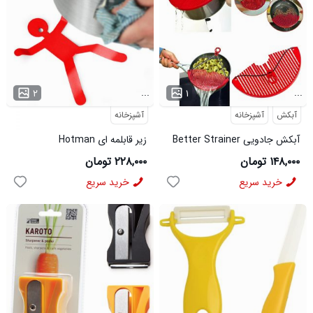
...
...
۲
۱
آبکش
آشپزخانه
آشپزخانه
آبکش جادویی Better Strainer
زیر قابلمه ای Hotman
۱۴۸,۰۰۰ تومان
۲۲۸,۰۰۰ تومان
خرید سریع
خرید سریع