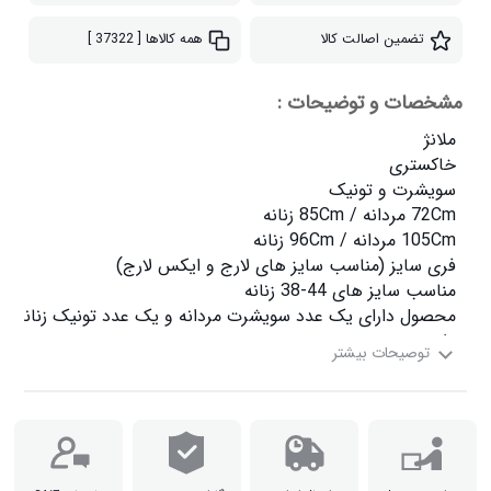
تضمین اصالت کالا
همه کالاها
[ 37322 ]
مشخصات و توضیحات :
دارد
