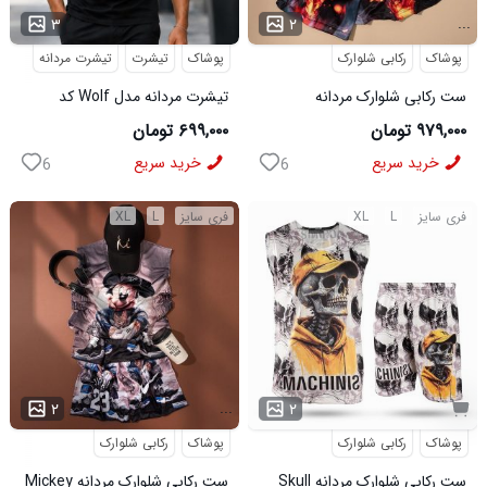
...
...
۳
۲
پوشاک
رکابی شلوارک
پوشاک
تیشرت
تیشرت مردانه
ست رکابی شلوارک مردانه
تیشرت مردانه مدل Wolf کد
Lion_Black مدل 3997
5631
۹۷۹,۰۰۰ تومان
۶۹۹,۰۰۰ تومان
خرید سریع
خرید سریع
6
6
فری سایز
L
XL
فری سایز
L
XL
...
۲
۲
پوشاک
رکابی شلوارک
پوشاک
رکابی شلوارک
ست رکابی شلوارک مردانه Skull
ست رکابی شلوارک مردانه Mickey