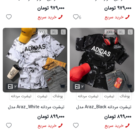
مدل 3995
مدل 3996
۹۷۹,۰۰۰ تومان
۹۷۹,۰۰۰ تومان
خرید سریع
خرید سریع
6
XXL
XL
L
XXL
XL
L
۲
۲
پوشاک
تیشرت
تیشرت مردانه
پوشاک
تیشرت
تیشرت مردانه
تیشرت مردانه Araz_Black مدل
تیشرت مردانه Araz_White مدل
3992
3991
۸۹۹,۰۰۰ تومان
۸۹۹,۰۰۰ تومان
خرید سریع
خرید سریع