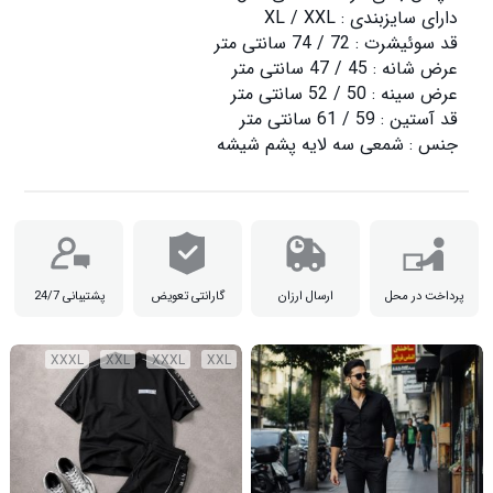
جنس : شمعی سه لایه پشم شیشه

پرداخت در محل
ارسال ارزان
گارانتی تعویض
پشتیبانی 24/7
XXXL
XXL
XXXL
XXL