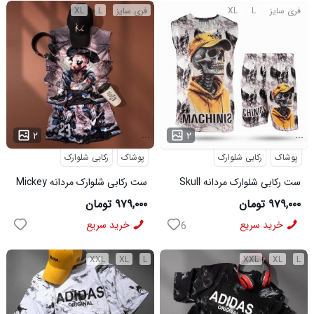
فری سایز
L
XL
فری سایز
L
XL
...
...
۲
۲
پوشاک
رکابی شلوارک
پوشاک
رکابی شلوارک
ست رکابی شلوارک مردانه Skull
ست رکابی شلوارک مردانه Mickey
مدل 3995
مدل 3996
۹۷۹,۰۰۰ تومان
۹۷۹,۰۰۰ تومان
خرید سریع
خرید سریع
6
XXL
XL
L
XXL
XL
L