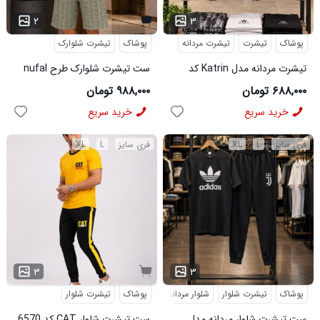
...
۲
۳
پوشاک
تیشرت
تیشرت مردانه
پوشاک
تیشرت شلوارک
تیشرت مردانه مدل Katrin کد
ست تیشرت شلوارک طرح nufal
6579
سبز کد 6577
۶۸۸,۰۰۰ تومان
۹۸۸,۰۰۰ تومان
خرید سریع
خرید سریع
فری سایز
L
XL
فری سایز
L
XL
...
۳
۳
پوشاک
تیشرت شلوار
شلوار مردانه
پوشاک
تیشرت شلوار
ست تیشرت شلوار مردانه مدل
ست تیشرت شلوار CAT کد 6570