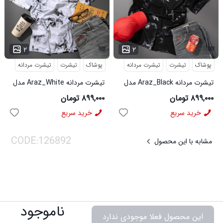
۲
۲
پوشاک
تیشرت
تیشرت مردانه
پوشاک
تیشرت
تیشرت مردانه
تیشرت مردانه Araz_Black مدل
تیشرت مردانه Araz_White مدل
3992
3991
۸۹۹,۰۰۰ تومان
۸۹۹,۰۰۰ تومان
خرید سریع
خرید سریع
مشابه با این محصول
ناموجود
این محصول فعلا موجودی ندارد