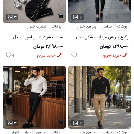
...
۳
۳
پوشاک
پیراهن
پیراهن شلوار
شلوار مردانه
پوشاک
تیشرت شلوار
پکیج پیراهن مردانه مشکی مدل
ست تیشرت شلوار اسپرت مدل
VQ شلوار مردانه مشکی مدل
MAN مشکی
۱,۴۹۸,۰۰۰ تومان
۲,۴۹۸,۰۰۰ تومان
MOBIN
خرید سریع
خرید سریع
4
...
۳
۳
پوشاک
پیراهن
پیراهن شلوار
شلوار مردانه
پوشاک
پیراهن
پیراهن شلوار
شلوار