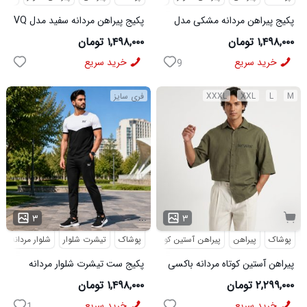
پکیج پیراهن مردانه مشکی مدل
پکیج پیراهن مردانه سفید مدل VQ
VQ شلوار مردانه خاکی مدل
شلوار مردانه مشکی مدل MOBIN
۱,۴۹۸,۰۰۰ تومان
۱,۴۹۸,۰۰۰ تومان
MOBIN
خرید سریع
خرید سریع
9
M
L
XXL
XXXL
فری سایز
...
۳
۳
پوشاک
پیراهن
پیراهن آستین کوتاه
طرحدار
پوشاک
تیشرت شلوار
شلوار مردانه
پیراهن آستین کوتاه مردانه باکسی
پکیج ست تیشرت شلوار مردانه
طرحدار لینن سبز مدل 50971
361 مدل W15 کفش ورزشی
۲,۲۹۹,۰۰۰ تومان
۱,۴۹۸,۰۰۰ تومان
مردانه مدل pavlo
خرید سریع
خرید سریع
1