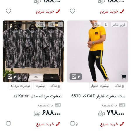
۹۸۸
۹۸۸
,
۰۰۰
,
۰۰۰
خرید سریع
خرید سریع
فری سایز
L
XL
L
XL
XXL
...
۳
۳
پوشاک
تیشرت شلوار
پوشاک
تیشرت
تیشرت مردانه
ست تیشرت شلوار CAT کد 6570
تیشرت مردانه مدل Katrin کد
6579
با تخفیف
با تخفیف
۶۸۸
۷۹۸
,
۰۰۰
,
۰۰۰
خرید سریع
خرید سریع
9