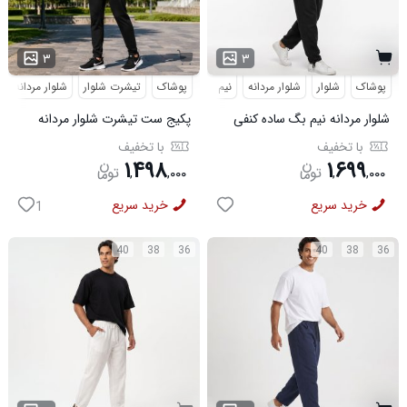
۳
۳
پوشاک
شلوار
شلوار مردانه
نیم بگ
پوشاک
تیشرت شلوار
شلوار مردانه
شلوار مردانه نیم بگ ساده کنفی
پکیج ست تیشرت شلوار مردانه
مشکی مدل 50995
361 مدل W15 کفش ورزشی
با تخفیف
با تخفیف
مردانه مدل pavlo
۱
۴۹۸
۱
۶۹۹
,
,
۰۰۰
,
,
۰۰۰
خرید سریع
خرید سریع
1
40
38
36
40
38
36