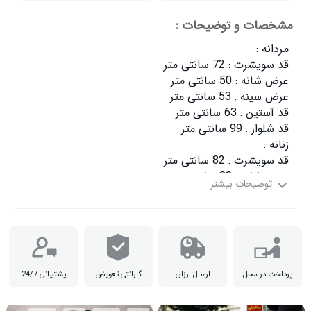
مشخصات و توضیحات :
جنس : پلی استر

پرداخت در محل
ارسال ارزان
گارانتی تعویض
پشتیبانی 24/7