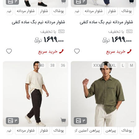
۳
۳
پوشاک
شلوار
شلوار مردانه
نیم بگ
پوشاک
شلوار
شلوار مردانه
نیم بگ
شلوار مردانه نیم بگ ساده کنفی
شلوار مردانه نیم بگ ساده کنفی
سرمه ای مدل 50998
سفید مدل 50997
با تخفیف
با تخفیف
۱
۶۹۹
۱
۶۹۹
,
,
۰۰۰
,
,
۰۰۰
خرید سریع
خرید سریع
40
38
36
XXXL
XXL
L
M
...
۳
۳
پوشاک
پیراهن
پیراهن آستین کوتاه
طرحدار
پوشاک
شلوار
شلوار مردانه
نیم بگ