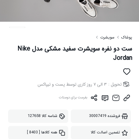
پوشاک
سویشرت
ست دو نفره سویشرت سفید مشکی مدل Nike
Jordan
تحویل :
۳ الی ۷ روز کاری توسط پست و تیپاکس
بفرست برای دوستات
فروشنده
30007419
شناسه کالا
127658
تضمین اصالت کالا
همه کالاها
[ 8403 ]