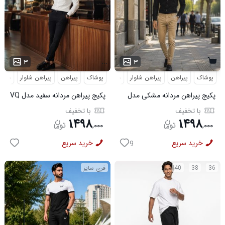
...
۳
۳
پوشاک
پیراهن
پیراهن شلوار
شلوار مردانه
پوشاک
پیراهن
پیراهن شلوار
شلوار
پکیج پیراهن مردانه مشکی مدل
پکیج پیراهن مردانه سفید مدل VQ
VQ شلوار مردانه خاکی مدل
شلوار مردانه مشکی مدل MOBIN
با تخفیف
با تخفیف
MOBIN
۱
۴۹۸
۱
۴۹۸
,
,
۰۰۰
,
,
۰۰۰
خرید سریع
خرید سریع
9
36
38
40
فری سایز