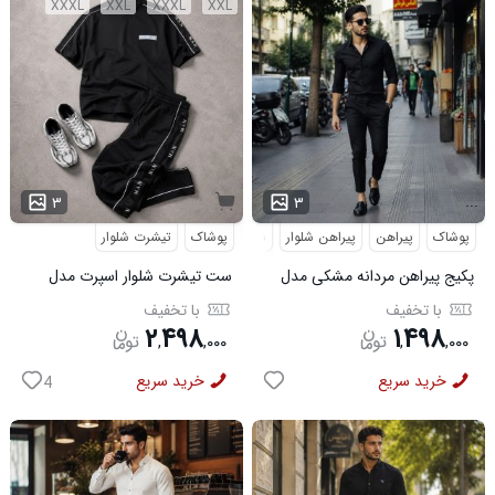
XXXL
XXL
XXXL
XXL
...
۳
۳
پوشاک
پیراهن
پیراهن شلوار
شلوار مردانه
پوشاک
تیشرت شلوار
پکیج پیراهن مردانه مشکی مدل
ست تیشرت شلوار اسپرت مدل
VQ شلوار مردانه مشکی مدل
MAN مشکی
با تخفیف
با تخفیف
MOBIN
۲
۴۹۸
۱
۴۹۸
,
,
۰۰۰
,
,
۰۰۰
خرید سریع
خرید سریع
4