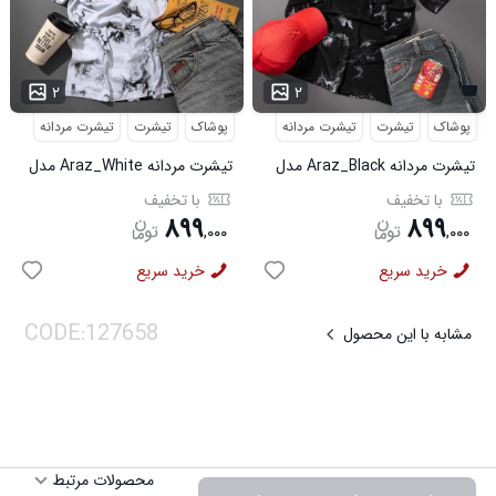
...
۲
۲
پوشاک
تیشرت
تیشرت مردانه
پوشاک
تیشرت
تیشرت مردانه
تیشرت مردانه Araz_Black مدل
تیشرت مردانه Araz_White مدل
3992
3991
با تخفیف
با تخفیف
۸۹۹
۸۹۹
,
۰۰۰
,
۰۰۰
خرید سریع
خرید سریع
مشابه با این محصول
محصولات مرتبط