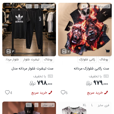
فری سایز
L
XL
فری سایز
L
XL
...
۳
۲
پوشاک
رکابی شلوارک
پوشاک
تیشرت شلوار
شلوار مردانه
ست رکابی شلوارک مردانه
ست تیشرت شلوار مردانه مدل
Lion_Black مدل 3997
Adidas کد 6569
با تخفیف
با تخفیف
۷۹۸
۹۷۹
,
۰۰۰
,
۰۰۰
خرید سریع
خرید سریع
4
6
فری سایز
L
XL
فری سایز
L
XL