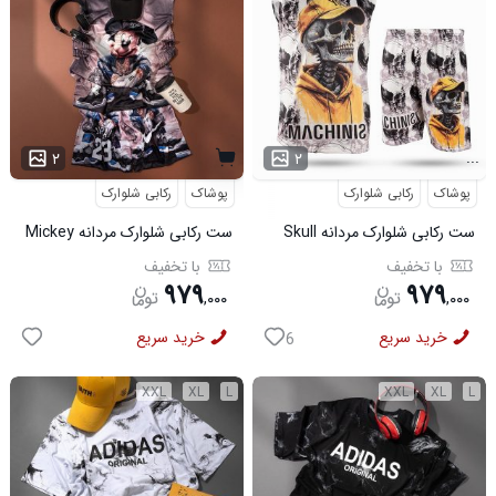
...
۲
۲
پوشاک
رکابی شلوارک
پوشاک
رکابی شلوارک
ست رکابی شلوارک مردانه Skull
ست رکابی شلوارک مردانه Mickey
مدل 3995
مدل 3996
با تخفیف
با تخفیف
۹۷۹
۹۷۹
,
۰۰۰
,
۰۰۰
خرید سریع
خرید سریع
6
XXL
XL
L
XXL
XL
L