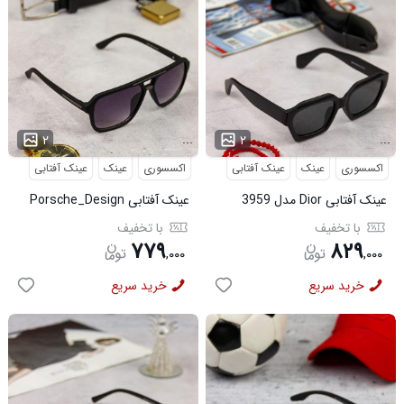
...
...
۲
۲
اکسسوری
عینک
عینک آفتابی
اکسسوری
عینک
عینک آفتابی
عینک آفتابی Dior مدل 3959
عینک آفتابی Porsche_Design
مدل 3960
با تخفیف
با تخفیف
۷۷۹
۸۲۹
,
۰۰۰
,
۰۰۰
خرید سریع
خرید سریع