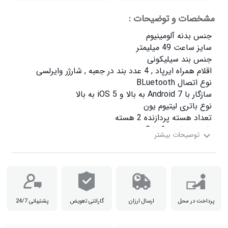
مشخصات و توضیحات :
پرداخت در محل
ارسال ارزان
گارانتی تعویض
پشتیبانی 24/7
ارسال رنگ به صورت رندوم می باشد
