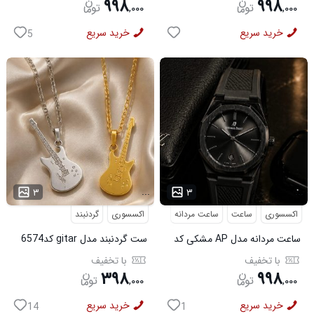
۹۹۸
۹۹۸
,
۰۰۰
,
۰۰۰
خرید سریع
خرید سریع
5
...
...
۳
۳
اکسسوری
ساعت
ساعت مردانه
اکسسوری
گردنبند
ساعت مردانه مدل AP مشکی کد
ست گردنبند مدل gitar کد6574
6546
با تخفیف
با تخفیف
۳۹۸
۹۹۸
,
۰۰۰
,
۰۰۰
خرید سریع
خرید سریع
14
1