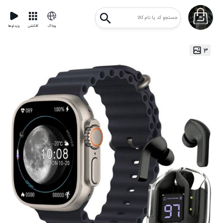
وبلاگ
کالکشن
ویدئوها
۳