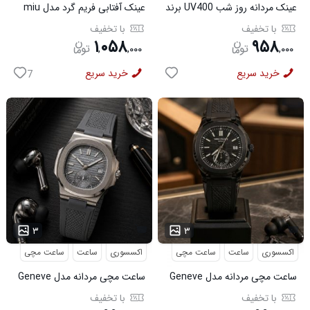
عینک مردانه روز شب UV400 برند
عینک آفتابی فریم گرد مدل miu
میباخ
miu
با تخفیف
با تخفیف
۱
۰۵۸
۹۵۸
,
,
۰۰۰
,
۰۰۰
خرید سریع
خرید سریع
7
۳
۳
اکسسوری
ساعت
ساعت مچی
اکسسوری
ساعت
ساعت مچی
ساعت مچی مردانه مدل Geneve
ساعت مچی مردانه مدل Geneve
کد 6562
طوسی کد6564
با تخفیف
با تخفیف