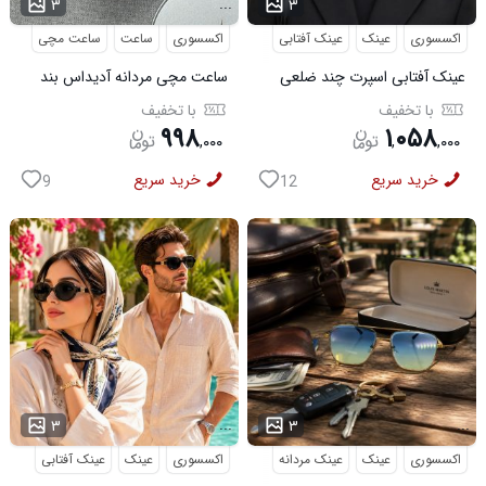
...
...
۳
۳
اکسسوری
عینک
عینک آفتابی
اکسسوری
ساعت
ساعت مچی
عینک آفتابی اسپرت چند ضلعی
ساعت مچی مردانه آدیداس بند
مدل Dior
استیل فنری لوکس مشکی
با تخفیف
با تخفیف
۹۹۸
۱
۰۵۸
,
۰۰۰
,
,
۰۰۰
خرید سریع
خرید سریع
9
12
...
...
۳
۳
اکسسوری
عینک
عینک مردانه
اکسسوری
عینک
عینک آفتابی