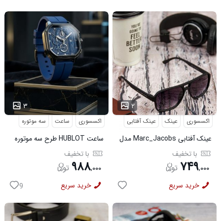
...
...
۳
۲
اکسسوری
عینک
عینک آفتابی
اکسسوری
ساعت
سه موتوره
عینک آفتابی Marc_Jacobs مدل
ساعت HUBLOT طرح سه موتوره
3956
سورمه ای کد 6559
با تخفیف
با تخفیف
۹۸۸
۷۴۹
,
۰۰۰
,
۰۰۰
خرید سریع
خرید سریع
9