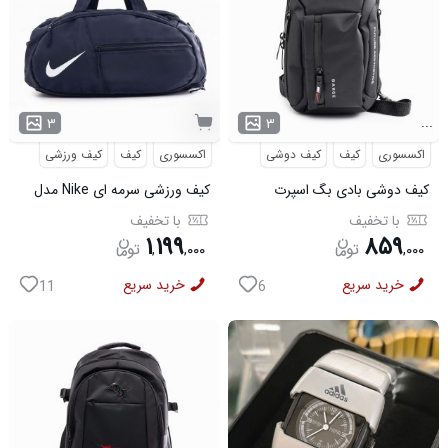
...
۳
۳
اکسسوری
کیف
کیف دوشی
اکسسوری
کیف
کیف ورزشی
کیف دوشی بادی بگ اسپرت
کیف ورزشی سرمه ای Nike مدل
Bange مدل 50695
50701
با تخفیف
با تخفیف
۱
۱۹۹
۸۵۹
,
,
۰۰۰
,
۰۰۰
خرید سریع
خرید سریع
11
6