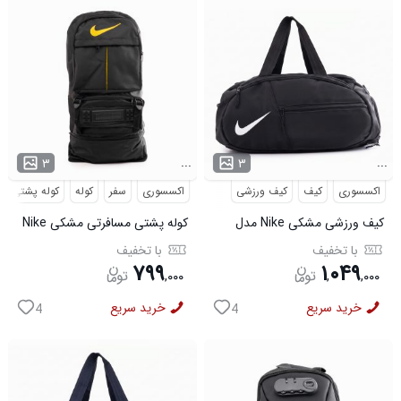
...
...
۳
۳
اکسسوری
کیف
کیف ورزشی
اکسسوری
سفر
کوله
کوله پشتی
کیف ورزشی مشکی Nike مدل
کوله پشتی مسافرتی مشکی Nike
50700
مدل 50693
با تخفیف
با تخفیف
۷۹۹
۱
۰۴۹
,
۰۰۰
,
,
۰۰۰
خرید سریع
خرید سریع
4
4