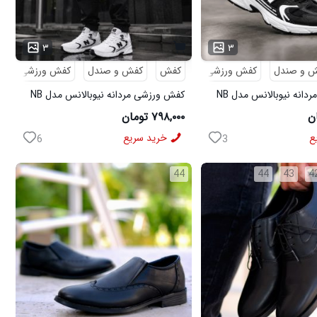
۳
۳
 و صندل
کفش ورزشی
کفش
کفش و صندل
کفش ورزشی
کفش ورزشی مردانه نیوبالانس مدل NB
کفش ورزشی مردانه نیوبالانس مدل NB
سفید
۷۹۸,۰۰۰ تومان
ع
خرید سریع
6
3
44
44
43
4