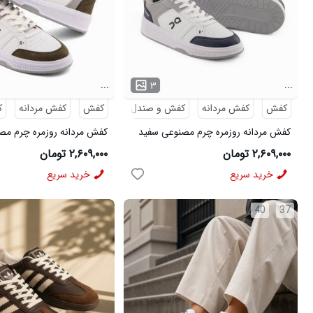
...
...
۳
کفش
کفش مردانه
کفش و صندل
کفش
کفش مردانه
ک
کفش مردانه روزمره چرم مصنوعی سفید
کفش مردانه روزمره چرم مص
سرمه ای On Running مدل 50918
سبز On Running مدل 50919
۲,۶۰۹,۰۰۰ تومان
۲,۶۰۹,۰۰۰ تومان
خرید سریع
خرید سریع
40
37