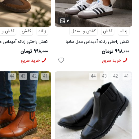
...
...
۳
زنانه
کفش
کفش و صندل
زنانه
کفش
کفش و 
کفش راحتی زنانه آدیداس مدل سامبا
کفش راحتی زنانه آدیداس مد
سفید
قهوه ای
۹۹۸,۰۰۰ تومان
۹۹۸,۰۰۰ تومان
خرید سریع
خرید سریع
44
43
42
41
44
43
42
41