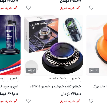
۲۹۸,۰۰۰ تومان
۲۲۸,۰۰۰ تومان
خرید سریع
خرید سری
...
...
۳
۳
خودرو
خوشبو کننده
اسپری
پن
دستگاه مکنده صافکاری PDR سایز بزرگ
خوشبو کننده خورشیدی خودرو Vehicle
اسپری پنچر گیری Arel مد
مدل 3725
۷۱۹,۰۰۰ تومان
۶۲۹,۰۰۰ تومان
خرید سریع
خرید سری