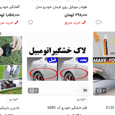
هولدر موبایل روی فرمان خودرو مدل
آفتابگیر خودر
2587
۲۹۸,۰۰۰ تومان
۱,۰۵۸,۰۰۰ تومان
خرید سریع
خرید سری
1
...
۳
۳
خودرو
خودرو
قلم خشگیر خودرو کد 6085
بادبزن باربیکیو 