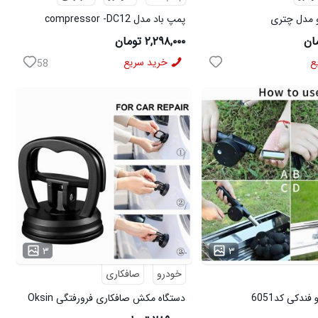
و مدل چتری
پمپ باد مدل compressor -DC12
۲,۲۹۸,۰۰۰ تومان
ع
خرید سریع
58
...
۳
۳
خودرو
صافکاری
فندکی کد6051
دستگاه مکش صافکاری فرورفتگی Oksin
کوچک