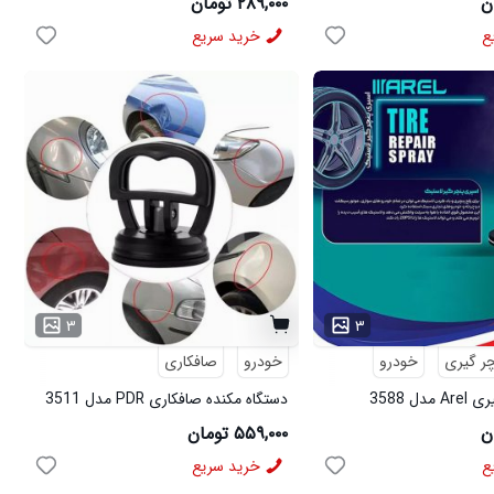
۲۸۹,۰۰۰ تومان
ع
خرید سریع
۳
۳
چر گیری
خودرو
خودرو
صافکاری
ل 3588
دستگاه مکنده صافکاری PDR مدل 3511
۵۵۹,۰۰۰ تومان
ع
خرید سریع