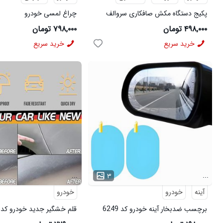
پکیج دستگاه مکش صافکاری سروالف
چراغ لمسی خودرو
VIPشب نما
۴۹۸,۰۰۰ تومان
۷۹۸,۰۰۰ تومان
خرید سریع
خرید سریع
...
...
۳
آینه
خودرو
خودرو
برچسب ضدبخار آینه خودرو کد 6249
قلم خشگیر جدید خودرو کد 6125