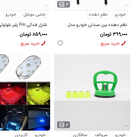
...
...
۳
خودرو
نظم دهنده
جانبی موبایل
خودرو
نظم دهنده بین صندلی خودرو مدل
50820
50899
۳۹۹,۰۰۰ تومان
۸۵۹,۰۰۰ تومان
خرید سریع
خرید سریع
...
...
۱
۳
خودرو
سروالف
صافکاری
خودرو
کاربردی