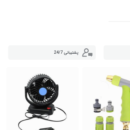
ار و هواپیما
پشتیبانی 24/7