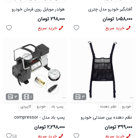
آفتابگیر خودرو مدل چتری
هولدر موبایل روی فرمان خودرو
مدل 2587
۱,۰۵۸,۰۰۰ تومان
۲۹۸,۰۰۰ تومان
خرید سریع
خرید سریع
...
...
۳
۱
۳
خودرو
نظم دهنده
پمپ باد
خودرو
کاربردی
نظم دهنده بین صندلی خودرو
پمپ باد مدل compressor -
مدل 50899
DC12
۳۹۹,۰۰۰ تومان
۲,۲۹۸,۰۰۰ تومان
خرید سریع
خرید سریع
58