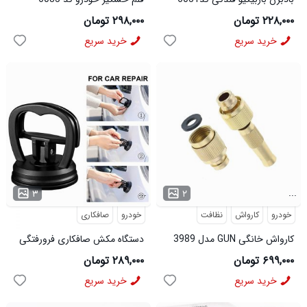
۲۲۸,۰۰۰ تومان
۲۹۸,۰۰۰ تومان
خرید سریع
خرید سریع
...
...
۳
۲
خودرو
کارواش
نظافت
خودرو
صافکاری
کارواش خانگی GUN مدل 3989
دستگاه مکش صافکاری فرورفتگی
Oksin کوچک
۶۹۹,۰۰۰ تومان
۲۸۹,۰۰۰ تومان
خرید سریع
خرید سریع