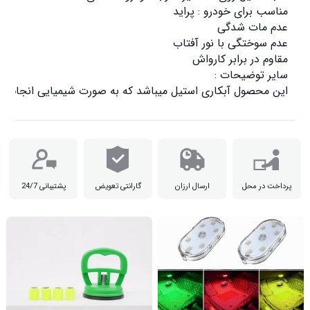
این محصول آبکاری استیل میباشد که به صورت شیمیایی انجام شد

پرداخت در محل
ارسال ارزان
گارانتی تعویض
پشتیبانی 24/7