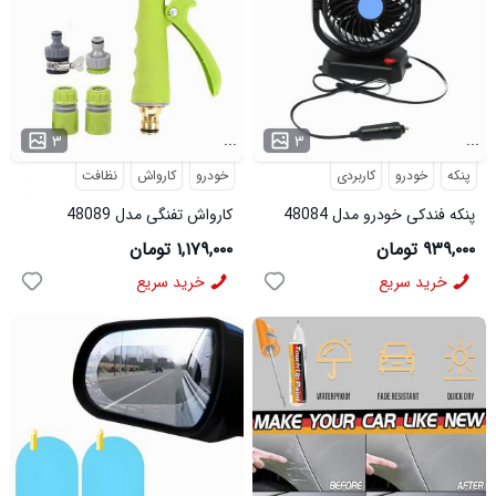
...
...
۳
۳
پنکه
خودرو
کاربردی
خودرو
کارواش
نظافت
پنکه فندکی خودرو مدل 48084
کارواش تفنگی مدل 48089
۹۳۹,۰۰۰ تومان
۱,۱۷۹,۰۰۰ تومان
خرید سریع
خرید سریع