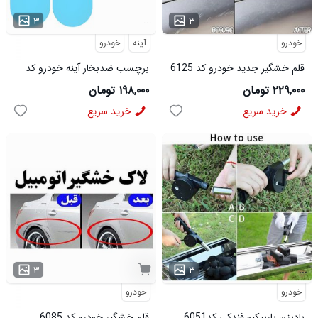
...
...
۳
۳
خودرو
آینه
خودرو
قلم خشگیر جدید خودرو کد 6125
برچسب ضدبخار آینه خودرو کد
6249
۲۲۹,۰۰۰ تومان
۱۹۸,۰۰۰ تومان
خرید سریع
خرید سریع
...
۳
۳
خودرو
خودرو
بادبزن باربیکیو فندکی کد6051
قلم خشگیر خودرو کد 6085