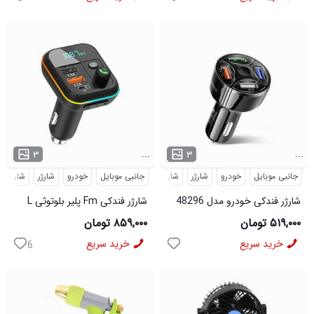
...
...
۳
۳
جانبی موبایل
خودرو
شارژر
شارژر فندکی
جانبی موبایل
خودرو
شارژر
شارژر ف
شارژر فندکی خودرو مدل 48296
شارژر فندکی Fm پلیر بلوتوثی L
05 مدل 50820
۵۱۹,۰۰۰ تومان
۸۵۹,۰۰۰ تومان
خرید سریع
خرید سریع
6