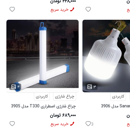
۴۴۸,۰۰۰ تومان
ع
خرید سریع
...
۴
۳
کاربردی
چراغ شارژی
کاربردی
چراغ شارژی اضطراری T330 مدل 3905
۶۸۹,۰۰۰ تومان
ع
خرید سریع
3