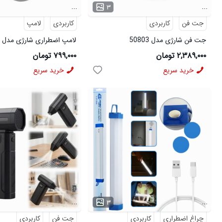
...
...
۳
جت فن
کاربردی
کاربردی
لامپ
جت فن شارژی مدل 50803
لامپ اضطراری شارژی مدل 50804
۲,۳۸۹,۰۰۰ تومان
۷۹۹,۰۰۰ تومان
خرید سریع
خرید سریع
...
...
۳
چراغ اضطراری
کاربردی
جت فن
کاربردی