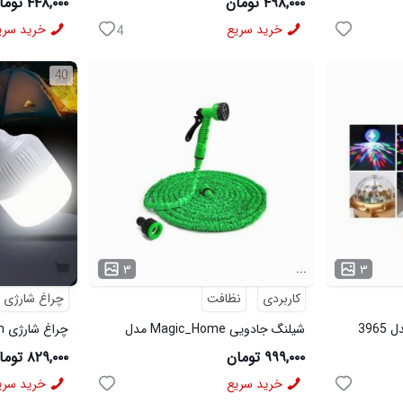
۴۹۸,۰۰۰ تومان
۴۴۸,۰۰۰ تومان
خرید سریع
خرید سری
4
40
...
۳
۳
کاربردی
نظافت
چراغ شارژی
شیلنگ جادویی Magic_Home مدل
چراغ شارژی Sanan مدل 3906
3964
۹۹۹,۰۰۰ تومان
۸۲۹,۰۰۰ تومان
خرید سریع
خرید سری