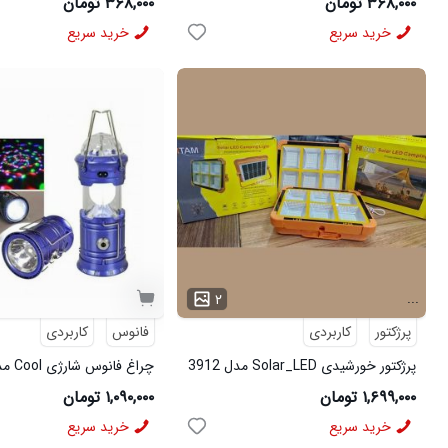
۳۶۸,۰۰۰ تومان
۳۶۸,۰۰۰ تومان
خرید سریع
خرید سریع
...
۲
پرژکتور
کاربردی
فانوس
کاربردی
پرژکتور خورشیدی Solar_LED مدل 3912
چراغ فانوس شارژی Cool مدل 3965
۱,۶۹۹,۰۰۰ تومان
۱,۰۹۰,۰۰۰ تومان
خرید سریع
خرید سریع