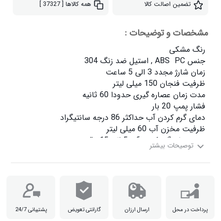
تضمین اصالت کالا
همه کالاها
[ 37327 ]
مشخصات و توضیحات :
قابلیت استفاده کپسول کوچک ، کپسول بزرگ و پودر

پرداخت در محل
ارسال ارزان
گارانتی تعویض
پشتیبانی 24/7