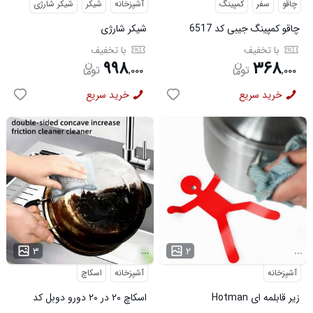
چاقو
سفر
کمپینگ
آشپزخانه
شیکر
شیکر شارژی
چاقو کمپینگ جیبی کد 6517
شیکر شارژی
با تخفیف
با تخفیف
۹۹۸
۳۶۸
,
۰۰۰
,
۰۰۰
خرید سریع
خرید سریع
...
...
۳
۲
آشپزخانه
آشپزخانه
اسکاچ
زیر قابلمه ای Hotman
اسکاچ ۲۰ در ۲۰ دورو دوبل کد