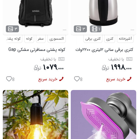
...
...
۳
۳
۱
آشپزخانه
کتری
کتری برقی
اکسسوری
سفر
کوله
کوله پشتی
کتری برقی سانی ۲لیتری ۲۲۰۰وات
کوله پشتی مسافرتی مشکی Gap
مدل 50691
با تخفیف
با تخفیف
۱
۰۷۹
۱
۹۹۸
,
,
۰۰۰
,
,
۰۰۰
خرید سریع
خرید سریع
8
8