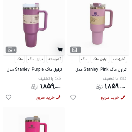
...
۱
۱
آشپزخانه
تراول ماگ
ماگ
آشپزخانه
تراول ماگ
ماگ
تراول ماگ Stanley_Pink مدل
تراول ماگ Stanley_Purple مدل
3780
3779
با تخفیف
با تخفیف
۱
۸۵۹
۱
۸۵۹
,
,
۰۰۰
,
,
۰۰۰
خرید سریع
خرید سریع