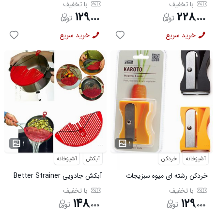
6200
با تخفیف
با تخفیف
۱۲۹
۲۲۸
,
۰۰۰
,
۰۰۰
خرید سریع
خرید سریع
...
...
۱
۱
آشپزخانه
خردکن
آبکش
آشپزخانه
خردکن رشته ای میوه سبزیجات
آبکش جادویی Better Strainer
کاروتو
با تخفیف
با تخفیف
۱۴۸
۱۲۹
,
۰۰۰
,
۰۰۰