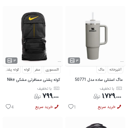
...
...
۳
۳
آشپزخانه
ماگ
اکسسوری
سفر
کوله
کوله پشتی
ماگ استنلی ساده مدل 50771
کوله پشتی مسافرتی مشکی Nike
مدل 50693
با تخفیف
با تخفیف
۷۹۹
۱
۷۲۹
,
۰۰۰
,
,
۰۰۰
خرید سریع
خرید سریع
4
1