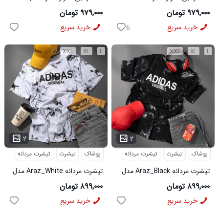
مدل 3995
مدل 3996
۹۷۹,۰۰۰ تومان
۹۷۹,۰۰۰ تومان
خرید سریع
خرید سریع
6
XXL
XL
L
XXL
XL
L
...
...
۲
۲
پوشاک
تیشرت
تیشرت مردانه
پوشاک
تیشرت
تیشرت مردانه
تیشرت مردانه Araz_Black مدل
تیشرت مردانه Araz_White مدل
3992
3991
۸۹۹,۰۰۰ تومان
۸۹۹,۰۰۰ تومان
خرید سریع
خرید سریع