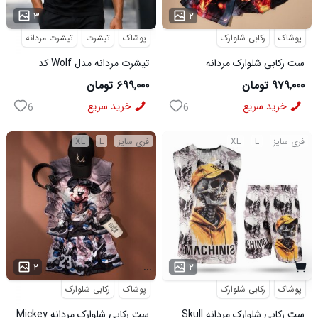
...
۳
۲
پوشاک
رکابی شلوارک
پوشاک
تیشرت
تیشرت مردانه
ست رکابی شلوارک مردانه
تیشرت مردانه مدل Wolf کد
Lion_Black مدل 3997
5631
۹۷۹,۰۰۰ تومان
۶۹۹,۰۰۰ تومان
خرید سریع
خرید سریع
6
6
فری سایز
L
XL
فری سایز
L
XL
...
۲
۲
پوشاک
رکابی شلوارک
پوشاک
رکابی شلوارک
ست رکابی شلوارک مردانه Skull
ست رکابی شلوارک مردانه Mickey