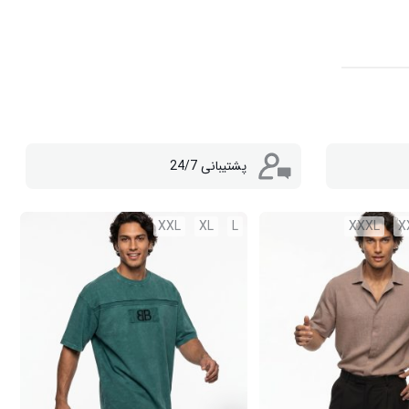
پشتیبانی 24/7
XXL
XL
L
XXXL
X