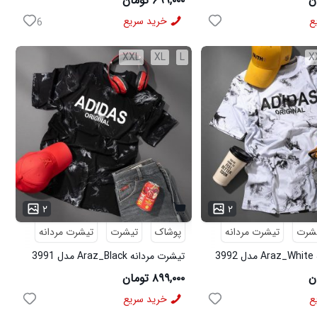
۶۹۹,۰۰۰ تومان
ع
خرید سریع
6
XXL
XL
L
X
۲
۲
شرت
تیشرت مردانه
پوشاک
تیشرت
تیشرت مردانه
3
تیشرت مردانه Araz_Black مدل 3991
۸۹۹,۰۰۰ تومان
ع
خرید سریع