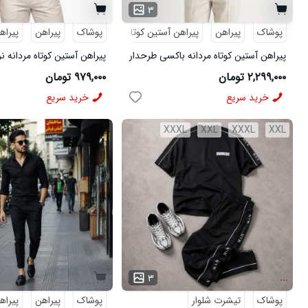
۳
پوشاک
پیراهن
پیراهن آستین کوتاه
طرحدار
پوشاک
پیراهن
پیراه
پیراهن آستین کوتاه مردانه باکسی طرحدار
پیراهن آستین کوتاه مردانه ن
لینن سبز مدل 50971
ویسکوز سبز مدل 50977
۲,۲۹۹,۰۰۰ تومان
۹۷۹,۰۰۰ تومان
خرید سریع
خرید سریع
XXXL
XXL
XXXL
XXL
...
۳
پوشاک
تیشرت شلوار
پوشاک
پیراهن
پیراه