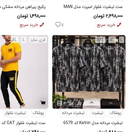
ست تیشرت شلوار اسپرت مدل MAN
مشکی
شلوار مردانه مشکی مدل MOBIN
۲,۴۹۸,۰۰۰ تومان
۱,۴۹۸,۰۰۰ تومان
خرید سریع
خرید سریع
4
L
XL
XXL
فری سایز
L
XL
۳
پوشاک
تیشرت
تیشرت مردانه
پوشاک
تیشرت شلوار
تیشرت مردانه مدل Katrin کد 6579
ست تیشرت شلوار CAT کد 6570