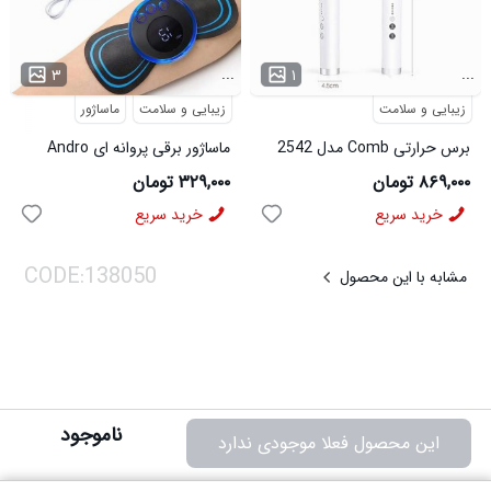
...
...
۳
۱
زیبایی و سلامت
زیبایی و سلامت
ماساژور
برس حرارتی Comb مدل 2542
ماساژور برقی پروانه ای Andro
مدل 2551
۸۶۹,۰۰۰ تومان
۳۲۹,۰۰۰ تومان
خرید سریع
خرید سریع
مشابه با این محصول
ناموجود
این محصول فعلا موجودی ندارد