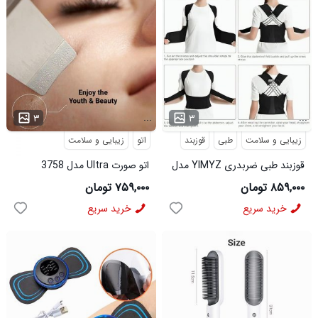
...
...
۳
۳
زیبایی و سلامت
طبی
قوزبند
اتو
زیبایی و سلامت
قوزبند طبی ضربدری YIMYZ مدل
اتو صورت Ultra مدل 3758
3684
۸۵۹,۰۰۰ تومان
۷۵۹,۰۰۰ تومان
خرید سریع
خرید سریع