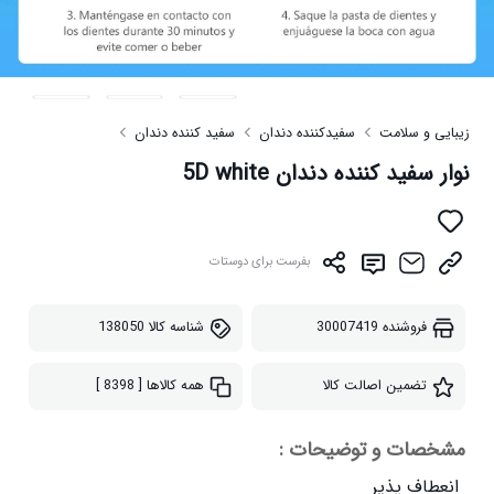
زیبایی و سلامت
سفیدکننده دندان
سفید کننده دندان
نوار سفید کننده دندان 5D white
بفرست برای دوستات
فروشنده
30007419
شناسه کالا
138050
تضمین اصالت کالا
همه کالاها
[ 8398 ]
مشخصات و توضیحات :