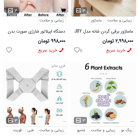
...
۳
۳
زیبایی و سلامت
ماساژور
زیبایی و سلامت
ماساژور برقی گردن شانه مدل JBY
دستگاه اپیلاتور شارژی صورت بدن
827
۲,۹۹۸,۰۰۰ تومان
۹۹۸,۰۰۰ تومان
خرید سریع
خرید سریع
6
فری سایز
...
...
۳
۳
رنگ مو
زیبایی و سلامت
شامپو
زیبایی و سلامت
طبی
قوزبند