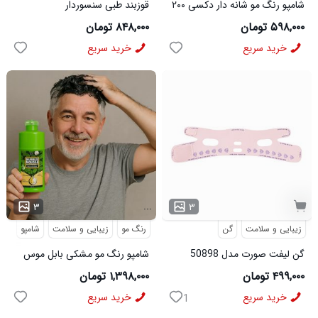
شامپو رنگ مو شانه دار دکسی ۲۰۰
قوزبند طبی سنسوردار
میل قهوه ای روشن
۵۹۸,۰۰۰ تومان
۸۴۸,۰۰۰ تومان
خرید سریع
خرید سریع
...
۳
۳
زیبایی و سلامت
گن
رنگ مو
زیبایی و سلامت
شامپو
گن لیفت صورت مدل 50898
شامپو رنگ مو مشکی بابل موس
اصلی 500میل مشکی
۴۹۹,۰۰۰ تومان
۱,۳۹۸,۰۰۰ تومان
خرید سریع
خرید سریع
1