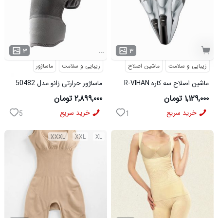
...
۳
۳
زیبایی و سلامت
ماشین اصلاح
زیبایی و سلامت
ماساژور
ماشین اصلاح سه کاره R-VIHAN
ماساژور حرارتی زانو مدل 50482
مدل 50483
۱,۱۲۹,۰۰۰ تومان
۲,۸۹۹,۰۰۰ تومان
خرید سریع
خرید سریع
5
1
XXXL
XXL
XL