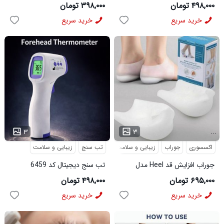
شیپر کد 1443
۴۹۸,۰۰۰ تومان
۳۹۸,۰۰۰ تومان
خرید سریع
خرید سریع
...
...
۳
۳
اکسسوری
جوراب
زیبایی و سلامت
تب سنج
زیبایی و سلامت
جوراب افزایش قد Heel مدل
تب سنج دیجیتال کد 6459
3911
۶۹۵,۰۰۰ تومان
۴۹۸,۰۰۰ تومان
خرید سریع
خرید سریع