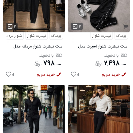
...
۳
۳
پوشاک
تیشرت شلوار
پوشاک
تیشرت شلوار
شلوار مردانه
ست تیشرت شلوار اسپرت مدل
ست تیشرت شلوار مردانه مدل
MAN مشکی
Adidas کد 6569
با تخفیف
با تخفیف
۷۹۸
۲
۴۹۸
,
۰۰۰
,
,
۰۰۰
خرید سریع
خرید سریع
4
4