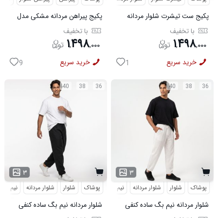
پکیج ست تیشرت شلوار مردانه
پکیج پیراهن مردانه مشکی مدل
361 مدل W15 کفش ورزشی
VQ شلوار مردانه خاکی مدل
با تخفیف
با تخفیف
مردانه مدل pavlo
MOBIN
۱
۴۹۸
۱
۴۹۸
,
,
۰۰۰
,
,
۰۰۰
خرید سریع
خرید سریع
9
1
40
38
36
40
38
36
۳
۳
پوشاک
شلوار
شلوار مردانه
نیم بگ
پوشاک
شلوار
شلوار مردانه
نیم بگ
شلوار مردانه نیم بگ ساده کنفی
شلوار مردانه نیم بگ ساده کنفی
سفید مدل 50997
مشکی مدل 50995