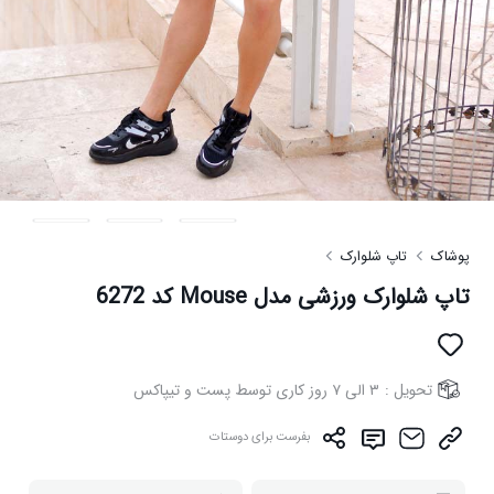
پوشاک
تاپ شلوارک
تاپ شلوارک ورزشی مدل Mouse کد 6272
تحویل :
۳ الی ۷ روز کاری توسط پست و تیپاکس
بفرست برای دوستات