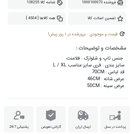
فروشنده
1000100073
شناسه کالا
138255
تضمین اصالت کالا
همه کالاها
[ 4504 ]
قیمت و موجودی : بروزشده در ۱ روز پیش!
مشخصات و توضیحات :
عرض سینه : 50CM

پرداخت در محل
ارسال ارزان
گارانتی تعویض
پشتیبانی 24/7