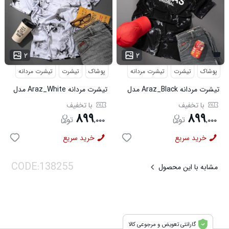
...
۲
۲
پوشاک
تیشرت
تیشرت مردانه
پوشاک
تیشرت
تیشرت مردانه
تیشرت مردانه Araz_Black مدل
تیشرت مردانه Araz_White مدل
3992
3991
با تخفیف
با تخفیف
۸۹۹
۸۹۹
,
۰۰۰
,
۰۰۰
خرید سریع
خرید سریع
مشابه با این محصول
گارانتی تعویض و مرجوعی کالا