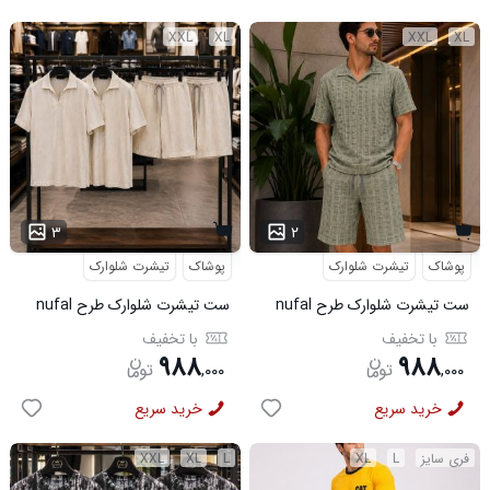
XXL
XL
XXL
XL
۳
۲
پوشاک
تیشرت شلوارک
پوشاک
تیشرت شلوارک
ست تیشرت شلوارک طرح nufal
ست تیشرت شلوارک طرح nufal
سبز کد 6577
کد 6578
با تخفیف
با تخفیف
۹۸۸
۹۸۸
,
۰۰۰
,
۰۰۰
خرید سریع
خرید سریع
فری سایز
L
XL
L
XL
XXL