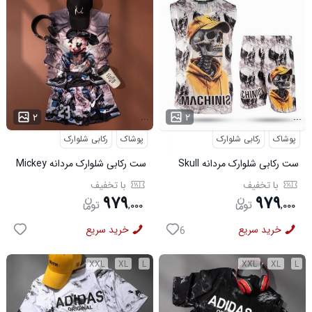
...
...
۲
۲
پوشاک
رکابی شلوارک
پوشاک
رکابی شلوارک
ست رکابی شلوارک مردانه Skull
ست رکابی شلوارک مردانه Mickey
مدل 3995
مدل 3996
با تخفیف
با تخفیف
۹۷۹
۹۷۹
,
۰۰۰
,
۰۰۰
خرید سریع
خرید سریع
6
XXL
XL
L
XXL
XL
L