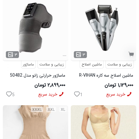
...
۳
۳
زیبایی و سلامت
ماشین اصلاح
زیبایی و سلامت
ماساژور
ماشین اصلاح سه کاره R-VIHAN
ماساژور حرارتی زانو مدل 50482
مدل 50483
۱,۱۲۹,۰۰۰ تومان
۲,۸۹۹,۰۰۰ تومان
خرید سریع
خرید سریع
5
1
XXXL
XXL
XL