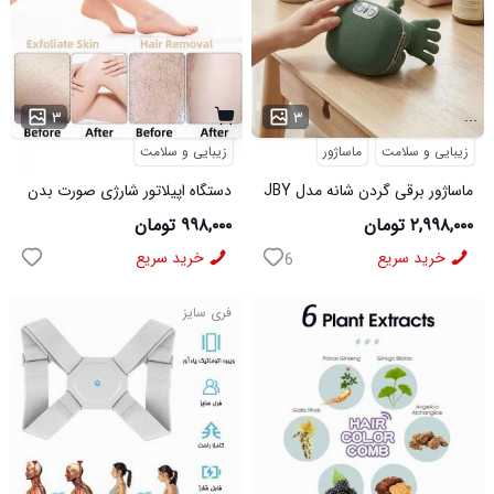
...
۳
۳
زیبایی و سلامت
ماساژور
زیبایی و سلامت
ماساژور برقی گردن شانه مدل JBY
دستگاه اپیلاتور شارژی صورت بدن
827
۲,۹۹۸,۰۰۰ تومان
۹۹۸,۰۰۰ تومان
خرید سریع
خرید سریع
6
فری سایز