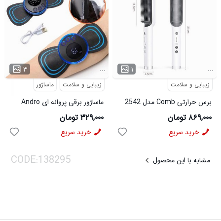
...
...
۳
۱
زیبایی و سلامت
زیبایی و سلامت
ماساژور
برس حرارتی Comb مدل 2542
ماساژور برقی پروانه ای Andro
مدل 2551
۸۶۹,۰۰۰ تومان
۳۲۹,۰۰۰ تومان
خرید سریع
خرید سریع
مشابه با این محصول