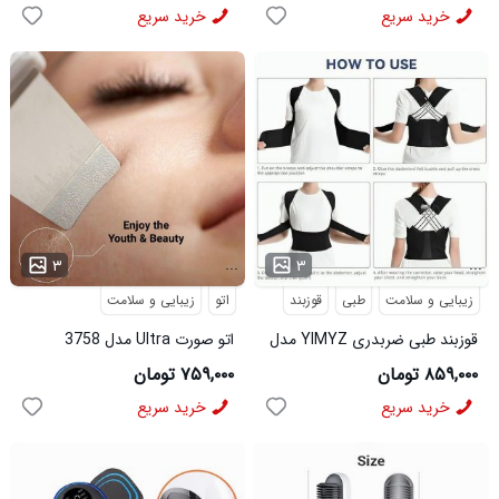
خرید سریع
خرید سریع
...
...
۳
۳
زیبایی و سلامت
طبی
قوزبند
اتو
زیبایی و سلامت
قوزبند طبی ضربدری YIMYZ مدل
اتو صورت Ultra مدل 3758
3684
۸۵۹,۰۰۰ تومان
۷۵۹,۰۰۰ تومان
خرید سریع
خرید سریع