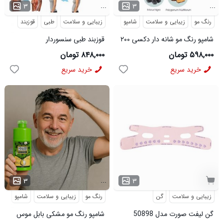
...
...
۳
۳
رنگ مو
زیبایی و سلامت
شامپو
زیبایی و سلامت
طبی
قوزبند
شامپو رنگ مو شانه دار دکسی ۲۰۰
قوزبند طبی سنسوردار
میل قهوه ای روشن
۵۹۸,۰۰۰ تومان
۸۴۸,۰۰۰ تومان
خرید سریع
خرید سریع
...
۳
۳
زیبایی و سلامت
گن
رنگ مو
زیبایی و سلامت
شامپو
گن لیفت صورت مدل 50898
شامپو رنگ مو مشکی بابل موس