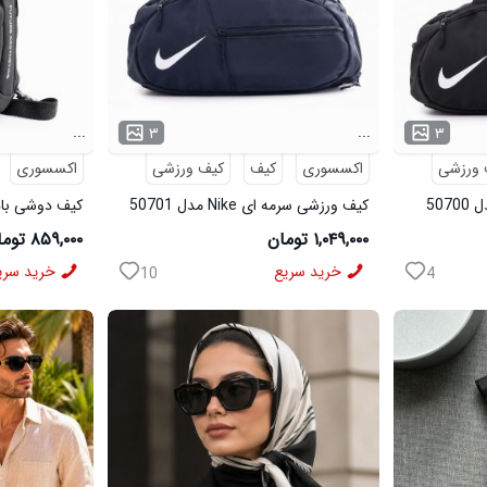
...
...
۳
۳
 ورزشی
اکسسوری
کیف
کیف ورزشی
اکسسوری
کیف ورزشی سرمه ای Nike مدل 50701
50695
۱,۰۴۹,۰۰۰ تومان
۸۵۹,۰۰۰ تومان
خرید سریع
خرید سری
10
4