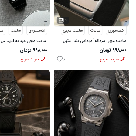
...
...
۲
اکسسوری
ساعت
ساعت مچی
اکسسوری
ساعت
سا
ساعت مچی مردانه آدیداس بند استیل
ساعت مچی مردانه آدیداس ب
فنری لوکس نقره ای
فنری لوکس مشکی
۹۹۸,۰۰۰ تومان
۹۹۸,۰۰۰ تومان
خرید سریع
خرید سریع
7