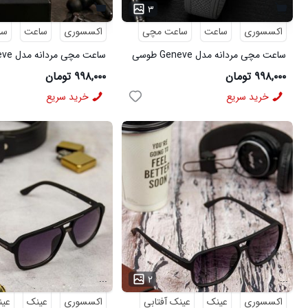
۳
اکسسوری
ساعت
ساعت مچی
اکسسوری
ساعت
سا
ساعت مچی مردانه مدل Geneve طوسی
کد6564
6562
۹۹۸,۰۰۰ تومان
۹۹۸,۰۰۰ تومان
خرید سریع
خرید سریع
...
...
۲
اکسسوری
عینک
عینک آفتابی
اکسسوری
عینک
عین