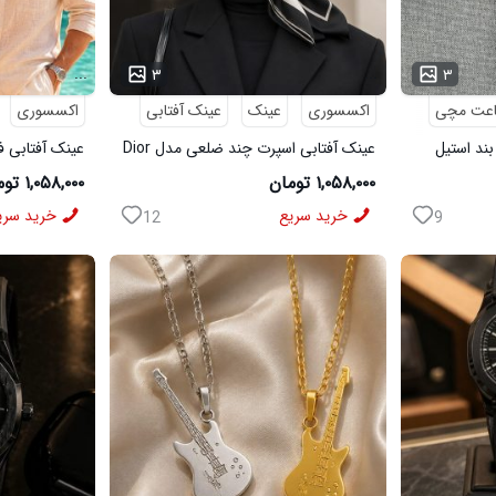
...
...
۳
۳
عت مچی
اکسسوری
عینک
عینک آفتابی
اکسسوری
ند استیل
عینک آفتابی اسپرت چند ضلعی مدل Dior
عینک آفتابی فریم 
۱,۰۵۸,۰۰۰ تومان
۱,۰۵۸,۰۰۰ تومان
خرید سریع
خرید سری
12
9