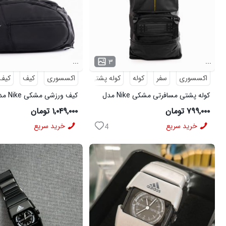
...
...
۳
اکسسوری
سفر
کوله
کوله پشتی
مسافرتی
اکسسوری
کیف
کیف
کوله پشتی مسافرتی مشکی Nike مدل
کیف ورزشی مشکی Nike مدل 50700
50693
۷۹۹,۰۰۰ تومان
۱,۰۴۹,۰۰۰ تومان
خرید سریع
خرید سریع
4