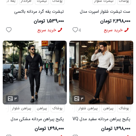
پوشاک
تیشرت شلوار
پوشاک
تیشرت
طرحدار
یقه گرد
ست تیشرت شلوار اسپرت مدل
تیشرت یقه گرد مردانه باکسی
MAN مشکی
طرحدار مچینست سبز
۲,۴۹۸,۰۰۰ تومان
۱,۵۳۹,۰۰۰ تومان
Balenciaga مدل 50944
خرید سریع
خرید سریع
4
...
۳
۳
پوشاک
پیراهن
پیراهن شلوار
شلوار مردانه
پوشاک
پیراهن
پیراهن شلوار
شلوار
پکیج پیراهن مردانه سفید مدل VQ
پکیج پیراهن مردانه مشکی مدل
شلوار مردانه مشکی مدل MOBIN
VQ شلوار مردانه مشکی مدل
۱,۴۹۸,۰۰۰ تومان
۱,۴۹۸,۰۰۰ تومان
MOBIN