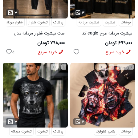
...
...
۳
۳
پوشاک
تیشرت
تیشرت مردانه
پوشاک
تیشرت شلوار
شلوار مردانه
تیشرت مردانه طرح eagle کد
ست تیشرت شلوار مردانه مدل
6545
Adidas کد 6569
۶۹۹,۰۰۰ تومان
۷۹۸,۰۰۰ تومان
خرید سریع
خرید سریع
4
فری سایز
L
XL
L
XL
...
...
۳
۲
پوشاک
رکابی شلوارک
پوشاک
تیشرت
تیشرت مردانه