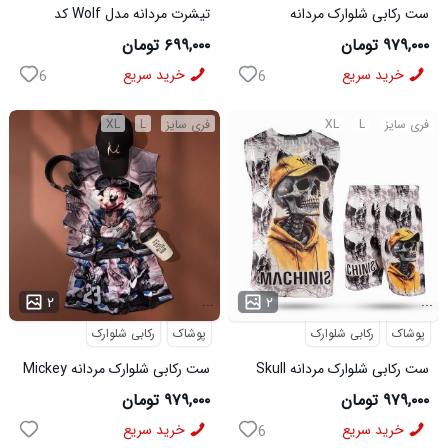
ست رکابی شلوارک مردانه
تیشرت مردانه مدل Wolf کد
Lion_Black مدل 3997
5631
۹۷۹,۰۰۰ تومان
۶۹۹,۰۰۰ تومان
خرید سریع
خرید سریع
6
6
فری سایز
L
XL
فری سایز
L
XL
...
...
۲
۲
پوشاک
رکابی شلوارک
پوشاک
رکابی شلوارک
ست رکابی شلوارک مردانه Skull
ست رکابی شلوارک مردانه Mickey
مدل 3995
مدل 3996
۹۷۹,۰۰۰ تومان
۹۷۹,۰۰۰ تومان
خرید سریع
خرید سریع
6