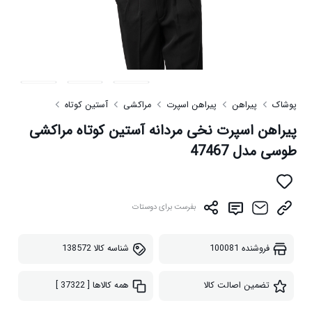
پوشاک
پیراهن
پیراهن اسپرت
مراکشی
آستین کوتاه
پیراهن اسپرت نخی مردانه آستین کوتاه مراکشی
طوسی مدل 47467
بفرست برای دوستات
فروشنده
100081
شناسه کالا
138572
تضمین اصالت کالا
همه کالاها
[ 37322 ]