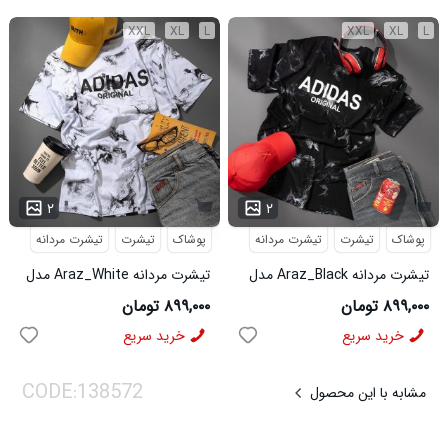
XXL
XL
L
XXL
XL
L
۲
۲
پوشاک
تیشرت
تیشرت مردانه
پوشاک
تیشرت
تیشرت مردانه
تیشرت مردانه Araz_Black مدل
تیشرت مردانه Araz_White مدل
3992
3991
۸۹۹,۰۰۰ تومان
۸۹۹,۰۰۰ تومان
خرید سریع
خرید سریع
مشابه با این محصول