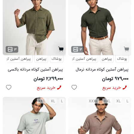
۳
۳
پوشاک
پیراهن
پیراهن آستین کوتاه
پوشاک
پیراهن
پیراهن آستین کوتاه
پیراهن آستین کوتاه مردانه نرمال
پیراهن آستین کوتاه مردانه باکسی
ساده ویسکوز سبز مدل 50977
طرحدار لینن سبز مدل 50971
۹۷۹,۰۰۰ تومان
۲,۲۹۹,۰۰۰ تومان
خرید سریع
خرید سریع
XXL
XL
L
XXXL
XXL
XL
L