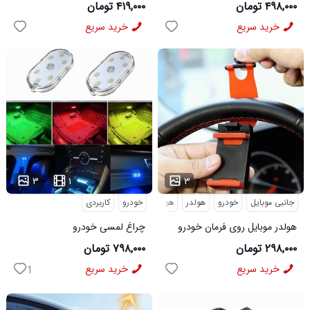
سروالف VIPشب نما
3511
۴۹۸,۰۰۰ تومان
۴۱۹,۰۰۰ تومان
خرید سریع
خرید سریع
...
...
۳
۱
۳
جانبی موبایل
خودرو
هولدر
هولدر موبایل
خودرو
کاربردی
هولدر موبایل روی فرمان خودرو
چراغ لمسی خودرو
مدل 2587
۲۹۸,۰۰۰ تومان
۷۹۸,۰۰۰ تومان
خرید سریع
خرید سریع
1