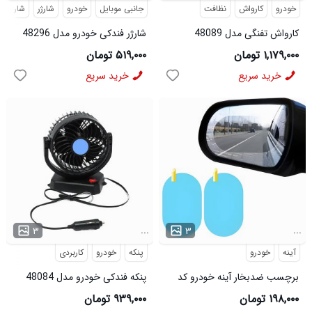
خودرو
کارواش
نظافت
جانبی موبایل
خودرو
شارژر
شارژر ف
کارواش تفنگی مدل 48089
شارژر فندکی خودرو مدل 48296
۱,۱۷۹,۰۰۰ تومان
۵۱۹,۰۰۰ تومان
خرید سریع
خرید سریع
...
...
۳
۳
آینه
خودرو
پنکه
خودرو
کاربردی
برچسب ضدبخار آینه خودرو کد
پنکه فندکی خودرو مدل 48084
6249
۱۹۸,۰۰۰ تومان
۹۳۹,۰۰۰ تومان