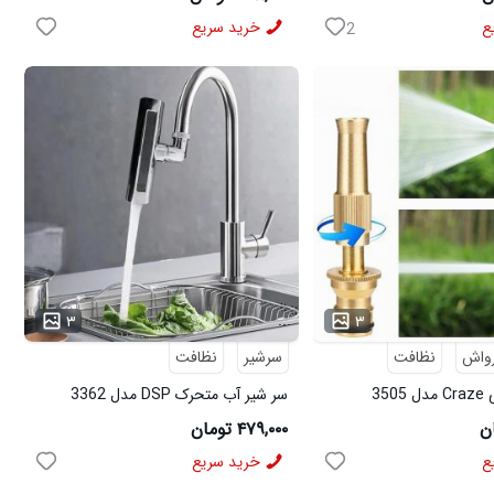
ع
خرید سریع
2
...
۳
۳
رواش
نظافت
سرشیر
نظافت
35
سر شیر آب متحرک DSP مدل 3362
۴۷۹,۰۰۰ تومان
ع
خرید سریع