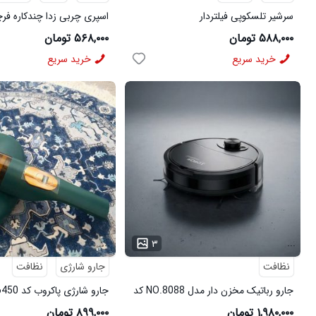
سرشیر تلسکوپی فیلتردار
اسپری چربی زدا چندکاره فرچ
۵۸۸,۰۰۰ تومان
۵۶۸,۰۰۰ تومان
خرید سریع
خرید سریع
...
...
۳
نظافت
جارو شارژی
نظافت
جارو رباتیک مخزن دار مدل NO.8088 کد
جارو شارژی پاکروب کد 6450
6501
۱,۹۸۰,۰۰۰ تومان
۸۹۹,۰۰۰ تومان