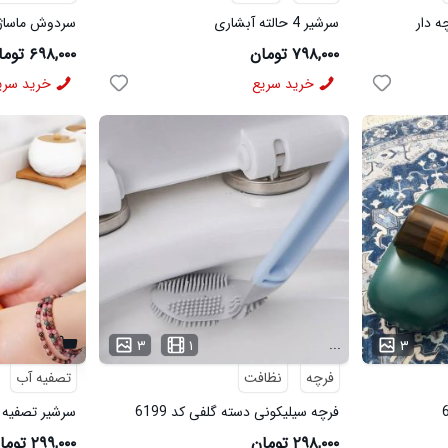
ه دار
سرشیر 4 حالته آبشاری
سردوش ماساژو
۷۹۸,۰۰۰ تومان
۶۹۸,۰۰۰ تومان
خرید سریع
خرید سری
...
۳
۱
۳
فرچه
نظافت
تصفیه آب
فرچه سیلیکونی دسته گلفی کد 6199
سرشیر تصفیه آب 
۲۹۸,۰۰۰ تومان
۲۹۹,۰۰۰ تومان