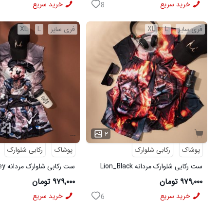
خرید سریع
خرید سریع
8
فری سایز
L
XL
فری سایز
L
XL
...
۲
پوشاک
رکابی شلوارک
پوشاک
رکابی شلوارک
ست رکابی شلوارک مردانه Lion_Black
مدل 3997
3996
۹۷۹,۰۰۰ تومان
۹۷۹,۰۰۰ تومان
خرید سریع
خرید سریع
6