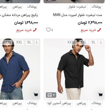
پوشاک
تیشرت شلوار
پوشاک
پیراهن
پیراه
ست تیشرت شلوار اسپرت مدل MAN
مشکی
شلوار مردانه مشکی مدل MOBIN
۲,۴۹۸,۰۰۰ تومان
۱,۴۹۸,۰۰۰ تومان
خرید سریع
خرید سریع
4
XXXL
XXL
XL
L
XXXL
XXL
XL
L
۳
پوشاک
پیراهن
پیراهن آستین کوتاه
مراکشی
پوشاک
پیراهن
پیراه