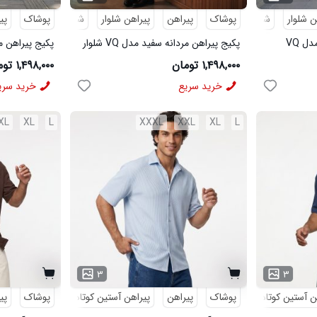
ن شلوار
شلوار مردانه
پوشاک
پیراهن
پیراهن شلوار
شلوار مردانه
پوشاک
پی
پکیج پیراهن مردانه مشکی مدل VQ
پکیج پیراهن مردانه سفید مدل VQ شلوار
جذاب چشم نواز

مردانه مشکی مدل MOBIN
شلوار مردانه خاک
۱,۴۹۸,۰۰۰ تومان
۱,۴۹۸,۰۰۰ تومان
خرید سریع
خرید سری
XL
XL
L
XXXL
XXL
XL
L
۳
۳
ن آستین کوتاه
مراکشی
پوشاک
پیراهن
پیراهن آستین کوتاه
مراکشی
پوشاک
پی