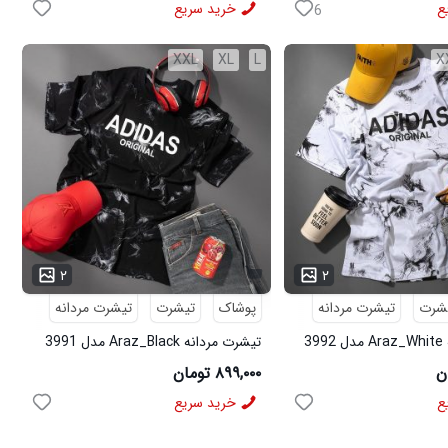
ع
خرید سریع
6
XXL
XL
L
X
۲
۲
شرت
تیشرت مردانه
پوشاک
تیشرت
تیشرت مردانه
3
تیشرت مردانه Araz_Black مدل 3991
۸۹۹,۰۰۰ تومان
ع
خرید سریع