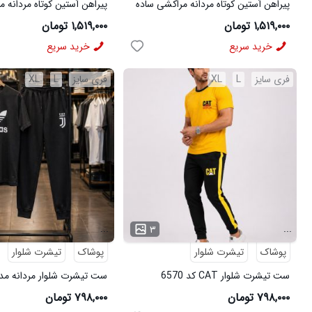
پیراهن آستین کوتاه مردانه مراکشی ساده
پیراهن آستین کوتاه مردانه 
پنبه پلی استر مشکی مدل 50932
پنبه پلی استر آبی مدل 50933
۱,۵۱۹,۰۰۰ تومان
۱,۵۱۹,۰۰۰ تومان
خرید سریع
خرید سریع
فری سایز
L
XL
فری سایز
L
XL
...
...
۳
پوشاک
تیشرت شلوار
پوشاک
تیشرت شلوار
ست تیشرت شلوار CAT کد 6570
کد 6569
۷۹۸,۰۰۰ تومان
۷۹۸,۰۰۰ تومان