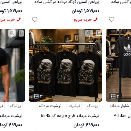
مراکشی ساده
پیراهن آستین کوتاه مردانه مراکشی ساده
پیراهن آستین 
پنبه پلی استر آبی روشن مدل 50934
پنبه پلی استر قه
۱,۵۱۹,۰۰۰ تومان
۱,۵۱۹,۰۰۰ تومان
خرید سریع
خرید سری
XL
L
XL
L
...
۳
۳
شلوار مردانه
پوشاک
تیشرت
تیشرت مردانه
پوشاک
تی
ست تیشرت شلوار مردانه مدل Adidas
تیشرت مردانه طرح eagle کد 6545
تیشرت مردانه مدل Wolf
۶۹۹,۰۰۰ تومان
۶۹۹,۰۰۰ تومان