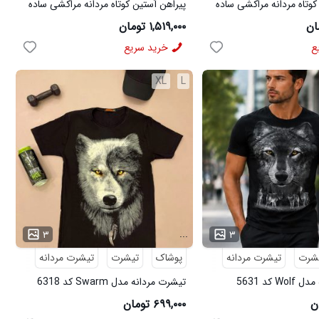
کوتاه مردانه مراکشی ساده
پیراهن آستین کوتاه مردانه مراکشی ساده
وه ای مدل 50935
پنبه پلی استر طوسی مدل 50936
۱,۵۱۹,۰۰۰ تومان
ع
خرید سریع
XL
L
...
۳
۳
شرت
تیشرت مردانه
پوشاک
تیشرت
تیشرت مردانه
 کد 5631
تیشرت مردانه مدل Swarm کد 6318
۶۹۹,۰۰۰ تومان