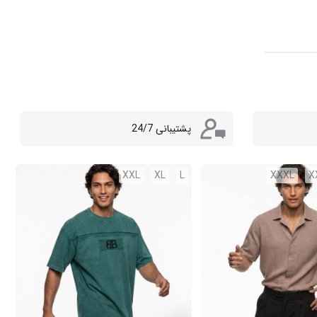
پشتیبانی 24/7
XXL
XL
L
XXXL
X