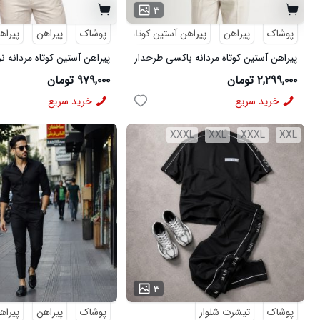
۳
پوشاک
پیراهن
پیراهن آستین کوتاه
طرحدار
پوشاک
پیراهن
پیراه
پیراهن آستین کوتاه مردانه باکسی طرحدار
پیراهن آستین کوتاه مردانه ن
لینن سبز مدل 50971
ویسکوز سبز مدل 50977
۲,۲۹۹,۰۰۰ تومان
۹۷۹,۰۰۰ تومان
خرید سریع
خرید سریع
XXXL
XXL
XXXL
XXL
...
...
۳
پوشاک
تیشرت شلوار
پوشاک
پیراهن
پیراه