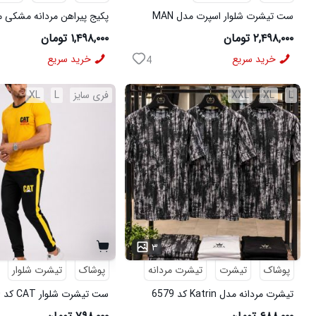
ست تیشرت شلوار اسپرت مدل MAN
مشکی
شلوار مردانه مشکی مدل MOBIN
۲,۴۹۸,۰۰۰ تومان
۱,۴۹۸,۰۰۰ تومان
خرید سریع
خرید سریع
4
L
XL
XXL
فری سایز
L
XL
۳
پوشاک
تیشرت
تیشرت مردانه
پوشاک
تیشرت شلوار
تیشرت مردانه مدل Katrin کد 6579
ست تیشرت شلوار CAT کد 6570