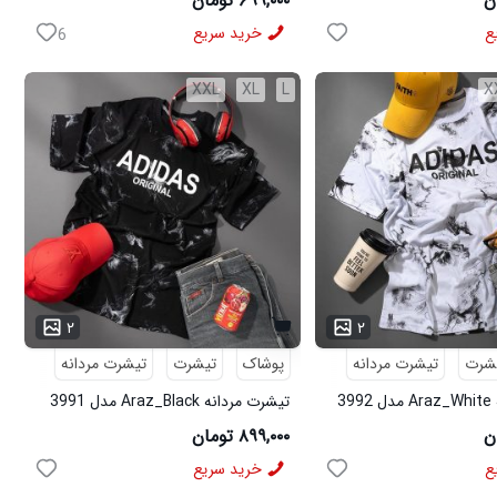
۶۹۹,۰۰۰ تومان
ع
خرید سریع
6
XXL
XL
L
X
۲
۲
شرت
تیشرت مردانه
پوشاک
تیشرت
تیشرت مردانه
3
تیشرت مردانه Araz_Black مدل 3991
۸۹۹,۰۰۰ تومان
ع
خرید سریع