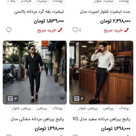
پوشاک
تیشرت شلوار
پوشاک
تیشرت
طرحدار
یقه گرد
ست تیشرت شلوار اسپرت مدل
تیشرت یقه گرد مردانه باکسی
MAN مشکی
طرحدار مچینست سبز
۲,۴۹۸,۰۰۰ تومان
۱,۵۳۹,۰۰۰ تومان
Balenciaga مدل 50944
خرید سریع
خرید سریع
4
۳
۳
پوشاک
پیراهن
پیراهن شلوار
شلوار مردانه
پوشاک
پیراهن
پیراهن شلوار
شلوار
پکیج پیراهن مردانه سفید مدل VQ
پکیج پیراهن مردانه مشکی مدل
شلوار مردانه مشکی مدل MOBIN
VQ شلوار مردانه مشکی مدل
۱,۴۹۸,۰۰۰ تومان
۱,۴۹۸,۰۰۰ تومان
MOBIN