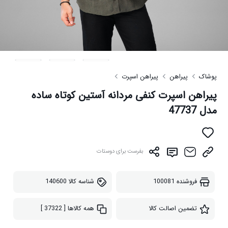
پوشاک
پیراهن
پیراهن اسپرت
پیراهن اسپرت کنفی مردانه آستین کوتاه ساده
مدل 47737
بفرست برای دوستات
فروشنده
100081
شناسه کالا
140600
تضمین اصالت کالا
همه کالاها
[ 37322 ]