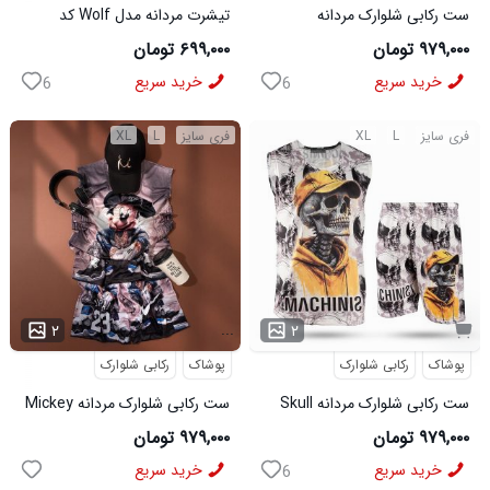
ست رکابی شلوارک مردانه
تیشرت مردانه مدل Wolf کد
Lion_Black مدل 3997
5631
۹۷۹,۰۰۰ تومان
۶۹۹,۰۰۰ تومان
خرید سریع
خرید سریع
6
6
فری سایز
L
XL
فری سایز
L
XL
...
۲
۲
پوشاک
رکابی شلوارک
پوشاک
رکابی شلوارک
ست رکابی شلوارک مردانه Skull
ست رکابی شلوارک مردانه Mickey
مدل 3995
مدل 3996
۹۷۹,۰۰۰ تومان
۹۷۹,۰۰۰ تومان
خرید سریع
خرید سریع
6