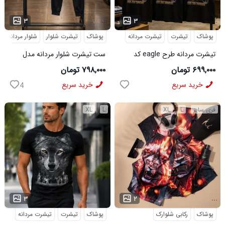
...
...
۳
۳
پوشاک
تیشرت
تیشرت مردانه
پوشاک
تیشرت شلوار
شلوار مردانه
تیشرت مردانه طرح eagle کد
ست تیشرت شلوار مردانه مدل
6545
Adidas کد 6569
۶۹۹,۰۰۰ تومان
۷۹۸,۰۰۰ تومان
خرید سریع
خرید سریع
4
فری سایز
L
XL
L
XL
...
...
۳
۲
پوشاک
رکابی شلوارک
پوشاک
تیشرت
تیشرت مردانه