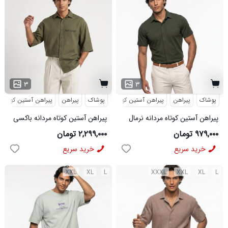
۳
۳
پوشاک
پیراهن
پیراهن آستین کوتاه
پوشاک
پیراهن
پیراهن آستین کوتاه
پیراهن آستین کوتاه مردانه نرمال
پیراهن آستین کوتاه مردانه باکسی
ساده ویسکوز سبز مدل 50977
طرحدار لینن سبز مدل 50971
۹۷۹,۰۰۰ تومان
۲,۲۹۹,۰۰۰ تومان
خرید سریع
خرید سریع
XXL
XL
L
XXXL
XXL
XL
L