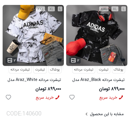
XXL
XL
L
XXL
XL
L
۲
۲
پوشاک
تیشرت
تیشرت مردانه
پوشاک
تیشرت
تیشرت مردانه
تیشرت مردانه Araz_Black مدل
تیشرت مردانه Araz_White مدل
3992
3991
۸۹۹,۰۰۰ تومان
۸۹۹,۰۰۰ تومان
خرید سریع
خرید سریع
مشابه با این محصول