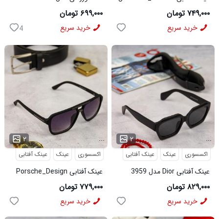
6566
3956
۷۴۹,۰۰۰ تومان
۶۹۹,۰۰۰ تومان
خرید سریع
خرید سریع
4
...
...
۲
۲
اکسسوری
عینک
عینک آفتابی
اکسسوری
عینک
عینک آفتابی
عینک آفتابی Dior مدل 3959
عینک آفتابی Porsche_Design
مدل 3960
۸۲۹,۰۰۰ تومان
۷۷۹,۰۰۰ تومان
خرید سریع
خرید سریع