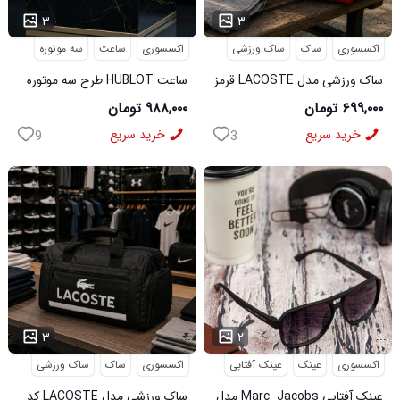
...
...
۳
۳
اکسسوری
ساک
ساک ورزشی
اکسسوری
ساعت
سه موتوره
ساک ورزشی مدل LACOSTE قرمز
ساعت HUBLOT طرح سه موتوره
کد6567
سورمه ای کد 6559
۶۹۹,۰۰۰ تومان
۹۸۸,۰۰۰ تومان
خرید سریع
خرید سریع
9
3
...
...
۳
۲
اکسسوری
عینک
عینک آفتابی
اکسسوری
ساک
ساک ورزشی
عینک آفتابی Marc_Jacobs مدل
ساک ورزشی مدل LACOSTE کد