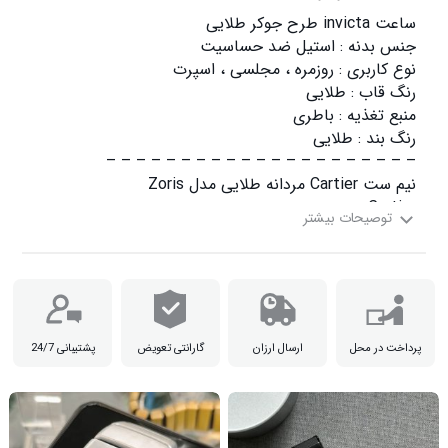
21 سانتی متر

پرداخت در محل
ارسال ارزان
گارانتی تعویض
پشتیبانی 24/7