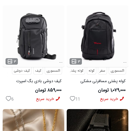
...
...
۳
۳
اکسسوری
سفر
کوله
کوله پشتی
مسافرتی
اکسسوری
کیف
کیف دوشی
کوله پشتی مسافرتی مشکی
کیف دوشی بادی بگ اسپرت
Buffalo مدل 50690
Bange مدل 50695
۱,۰۷۹,۰۰۰ تومان
۸۵۹,۰۰۰ تومان
خرید سریع
خرید سریع
6
11