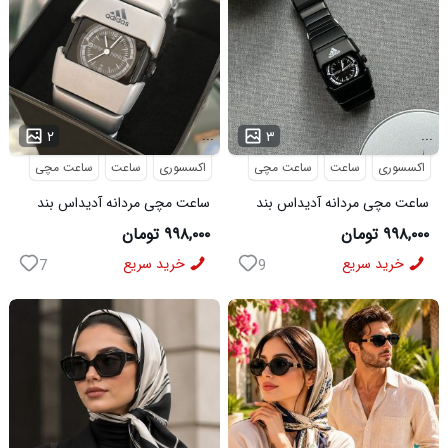
...
...
۲
۳
اکسسوری
ساعت
ساعت مچی
اکسسوری
ساعت
ساعت مچی
ساعت مچی مردانه آدیداس بند
ساعت مچی مردانه آدیداس بند
استیل فنری لوکس مشکی
استیل فنری لوکس نقره ای
۹۹۸,۰۰۰ تومان
۹۹۸,۰۰۰ تومان
خرید سریع
خرید سریع
7
9