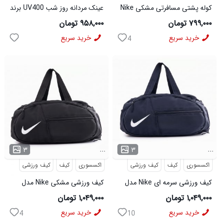
کوله پشتی مسافرتی مشکی Nike
عینک مردانه روز شب UV400 برند
مدل 50693
میباخ
۷۹۹,۰۰۰ تومان
۹۵۸,۰۰۰ تومان
خرید سریع
خرید سریع
4
...
...
۳
۳
اکسسوری
کیف
کیف ورزشی
اکسسوری
کیف
کیف ورزشی
کیف ورزشی سرمه ای Nike مدل
کیف ورزشی مشکی Nike مدل
50700
50701
۱,۰۴۹,۰۰۰ تومان
۱,۰۴۹,۰۰۰ تومان
خرید سریع
خرید سریع
4
10