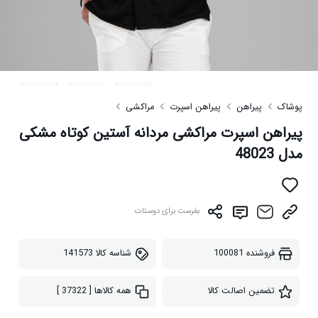
پوشاک
پیراهن
پیراهن اسپرت
مراکشی
پیراهن اسپرت مراکشی مردانه آستین کوتاه مشکی
مدل 48023
بفرست برای دوستات
فروشنده
100081
شناسه کالا
141573
تضمین اصالت کالا
همه کالاها
[ 37322 ]