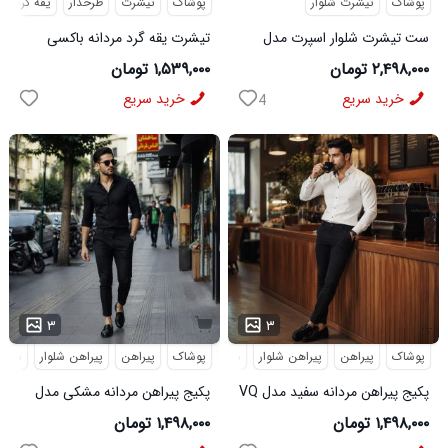
پوشاک
تیشرت شلوار
پوشاک
تیشرت
طرحدار
یقه گرد
ست تیشرت شلوار اسپرت مدل
تیشرت یقه گرد مردانه باکسی
MAN مشکی
طرحدار مچینست سبز
۲,۴۹۸,۰۰۰ تومان
۱,۵۳۹,۰۰۰ تومان
Balenciaga مدل 50944
خرید سریع
خرید سریع
4
...
۳
۳
پوشاک
پیراهن
پیراهن شلوار
شلوار مردانه
پوشاک
پیراهن
پیراهن شلوار
شلوار
پکیج پیراهن مردانه سفید مدل VQ
پکیج پیراهن مردانه مشکی مدل
شلوار مردانه مشکی مدل MOBIN
VQ شلوار مردانه مشکی مدل
۱,۴۹۸,۰۰۰ تومان
۱,۴۹۸,۰۰۰ تومان
MOBIN