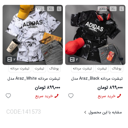
XXL
XL
L
XXL
XL
L
...
۲
۲
پوشاک
تیشرت
تیشرت مردانه
پوشاک
تیشرت
تیشرت مردانه
تیشرت مردانه Araz_Black مدل
تیشرت مردانه Araz_White مدل
3992
3991
۸۹۹,۰۰۰ تومان
۸۹۹,۰۰۰ تومان
خرید سریع
خرید سریع
مشابه با این محصول