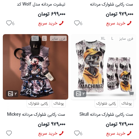
ست رکابی شلوارک مردانه
تیشرت مردانه مدل Wolf کد
Lion_Black مدل 3997
5631
۹۷۹,۰۰۰ تومان
۶۹۹,۰۰۰ تومان
خرید سریع
خرید سریع
6
6
فری سایز
L
XL
فری سایز
L
XL
...
۲
۲
پوشاک
رکابی شلوارک
پوشاک
رکابی شلوارک
ست رکابی شلوارک مردانه Skull
ست رکابی شلوارک مردانه Mickey
مدل 3995
مدل 3996
۹۷۹,۰۰۰ تومان
۹۷۹,۰۰۰ تومان
خرید سریع
خرید سریع
6