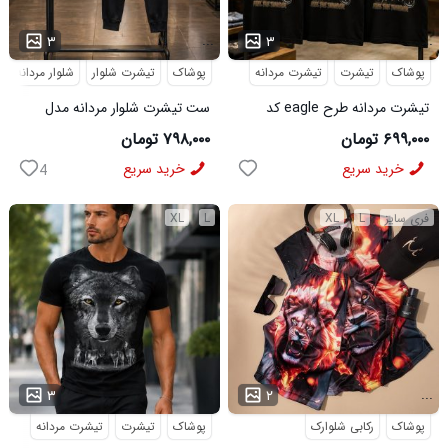
...
...
۳
۳
پوشاک
تیشرت
تیشرت مردانه
پوشاک
تیشرت شلوار
شلوار مردانه
تیشرت مردانه طرح eagle کد
ست تیشرت شلوار مردانه مدل
6545
Adidas کد 6569
۶۹۹,۰۰۰ تومان
۷۹۸,۰۰۰ تومان
خرید سریع
خرید سریع
4
فری سایز
L
XL
L
XL
...
...
۳
۲
پوشاک
رکابی شلوارک
پوشاک
تیشرت
تیشرت مردانه