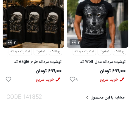
...
...
۳
۳
پوشاک
تیشرت
تیشرت مردانه
پوشاک
تیشرت
تیشرت مردانه
تیشرت مردانه مدل Wolf کد
تیشرت مردانه طرح eagle کد
6545
5631
۶۹۹,۰۰۰ تومان
۶۹۹,۰۰۰ تومان
خرید سریع
خرید سریع
6
مشابه با این محصول