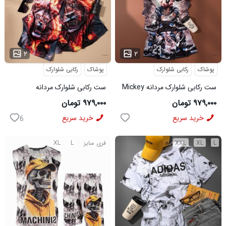
...
...
۲
۲
پوشاک
رکابی شلوارک
پوشاک
رکابی شلوارک
ست رکابی شلوارک مردانه Mickey
ست رکابی شلوارک مردانه
مدل 3996
Lion_Black مدل 3997
۹۷۹,۰۰۰ تومان
۹۷۹,۰۰۰ تومان
خرید سریع
خرید سریع
6
L
XL
XXL
فری سایز
L
XL