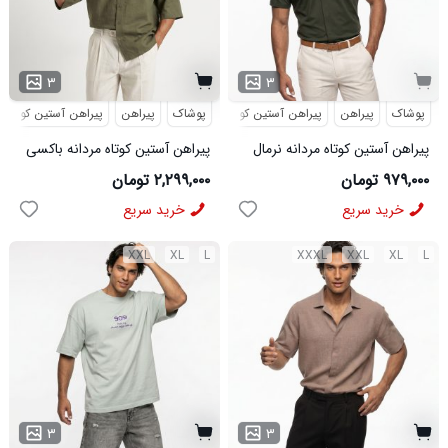
۳
۳
پوشاک
پیراهن
پیراهن آستین کوتاه
پوشاک
پیراهن
پیراهن آستین کوتاه
پیراهن آستین کوتاه مردانه نرمال
پیراهن آستین کوتاه مردانه باکسی
ساده ویسکوز سبز مدل 50977
طرحدار لینن سبز مدل 50971
۹۷۹,۰۰۰ تومان
۲,۲۹۹,۰۰۰ تومان
خرید سریع
خرید سریع
XXL
XL
L
XXXL
XXL
XL
L
۳
۳