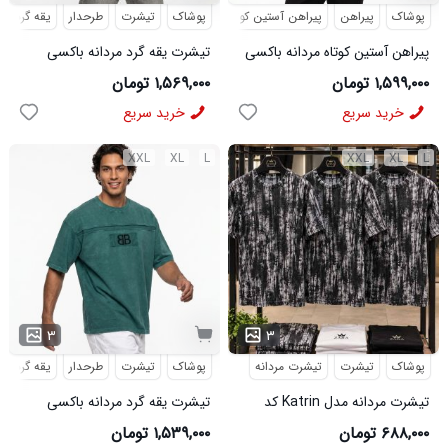
پوشاک
پیراهن
پیراهن آستین کوتاه
پوشاک
تیشرت
طرحدار
یقه گرد
پیراهن آستین کوتاه مردانه باکسی
تیشرت یقه گرد مردانه باکسی
ساده لینن کرم مدل 50943
طرحدار پنبه دو رو سبز روشن مدل
۱,۵۹۹,۰۰۰ تومان
۱,۵۶۹,۰۰۰ تومان
50896
خرید سریع
خرید سریع
XXL
XL
L
XXL
XL
L
...
۳
۳
پوشاک
تیشرت
تیشرت مردانه
پوشاک
تیشرت
طرحدار
یقه گرد
تیشرت مردانه مدل Katrin کد
تیشرت یقه گرد مردانه باکسی
6579
طرحدار مچینست سبز
۶۸۸,۰۰۰ تومان
۱,۵۳۹,۰۰۰ تومان