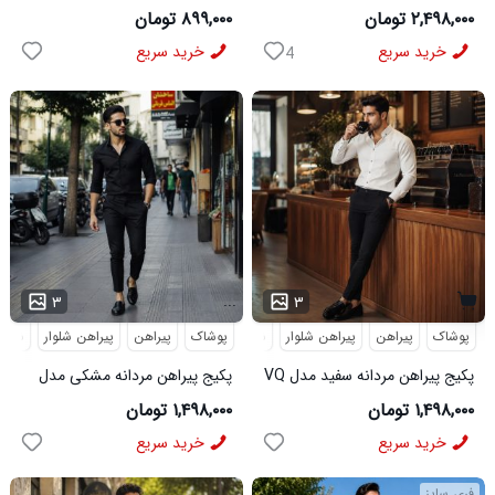
MAN مشکی
3991
۲,۴۹۸,۰۰۰ تومان
۸۹۹,۰۰۰ تومان
خرید سریع
خرید سریع
4
...
۳
۳
پوشاک
پیراهن
پیراهن شلوار
شلوار مردانه
پوشاک
پیراهن
پیراهن شلوار
شلوار
پکیج پیراهن مردانه سفید مدل VQ
پکیج پیراهن مردانه مشکی مدل
شلوار مردانه مشکی مدل MOBIN
VQ شلوار مردانه مشکی مدل
۱,۴۹۸,۰۰۰ تومان
۱,۴۹۸,۰۰۰ تومان
MOBIN
خرید سریع
خرید سریع
فری سایز