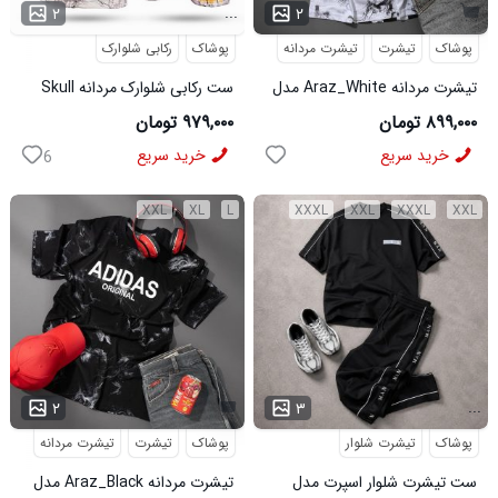
...
۲
۲
پوشاک
تیشرت
تیشرت مردانه
پوشاک
رکابی شلوارک
تیشرت مردانه Araz_White مدل
ست رکابی شلوارک مردانه Skull
3992
مدل 3995
۸۹۹,۰۰۰ تومان
۹۷۹,۰۰۰ تومان
خرید سریع
خرید سریع
6
XXL
XL
L
XXXL
XXL
XXXL
XXL
...
۲
۳
پوشاک
تیشرت شلوار
پوشاک
تیشرت
تیشرت مردانه
ست تیشرت شلوار اسپرت مدل
تیشرت مردانه Araz_Black مدل