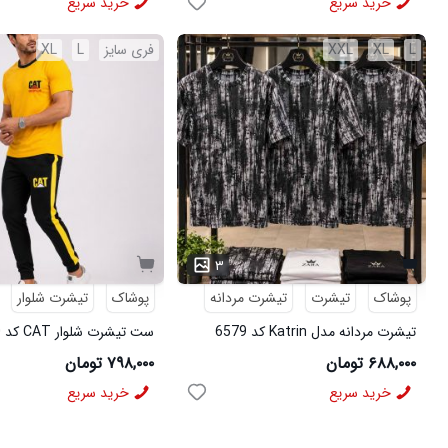
خرید سریع
خرید سریع
L
XL
XXL
فری سایز
L
XL
۳
پوشاک
تیشرت
تیشرت مردانه
پوشاک
تیشرت شلوار
تیشرت مردانه مدل Katrin کد 6579
ست تیشرت شلوار CAT کد 6570
۶۸۸,۰۰۰ تومان
۷۹۸,۰۰۰ تومان
خرید سریع
خرید سریع