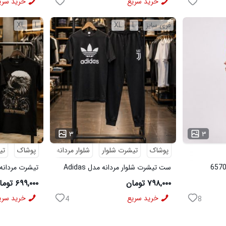
خرید سریع
خرید سری
فری سایز
L
XL
L
XL
...
...
۳
۳
پوشاک
تیشرت شلوار
شلوار مردانه
پوشاک
تی
ست تیشرت شلوار مردانه مدل Adidas
تیشرت مردانه طرح agle
کد 6569
۷۹۸,۰۰۰ تومان
۶۹۹,۰۰۰ تومان
خرید سریع
خرید سری
4
8