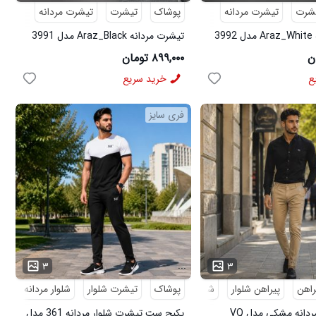
شرت
تیشرت مردانه
پوشاک
تیشرت
تیشرت مردانه
3
تیشرت مردانه Araz_Black مدل 3991
۸۹۹,۰۰۰ تومان
ع
خرید سریع
فری سایز
...
۳
۳
راهن
پیراهن شلوار
شلوار مردانه
پوشاک
تیشرت شلوار
شلوار مردانه
کف
پکیج پیراهن مردانه مشکی مدل VQ
پکیج ست تیشرت شلوار مردانه 361 مدل