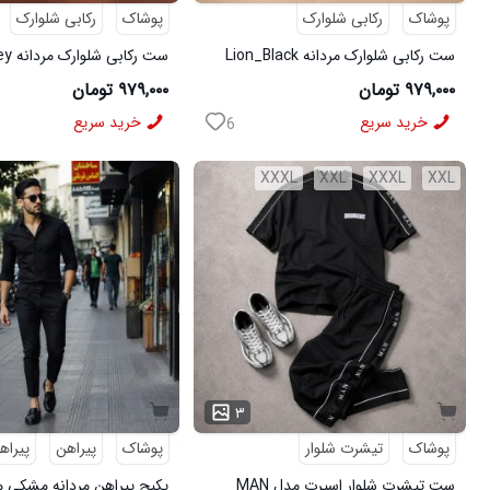
پوشاک
رکابی شلوارک
پوشاک
رکابی شلوارک
ست رکابی شلوارک مردانه Lion_Black
مدل 3997
3996
۹۷۹,۰۰۰ تومان
۹۷۹,۰۰۰ تومان
خرید سریع
خرید سریع
6
XXXL
XXL
XXXL
XXL
۳
پوشاک
تیشرت شلوار
پوشاک
پیراهن
پیراه
ست تیشرت شلوار اسپرت مدل MAN