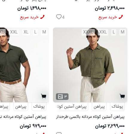
مشکی
شلوار مردانه مشکی مدل MOBIN
۲,۴۹۸,۰۰۰ تومان
۱,۴۹۸,۰۰۰ تومان
خرید سریع
خرید سریع
4
XL
XXL
XL
L
M
XXXL
XXL
L
M
۳
پوشاک
پیراهن
پیراهن آستین کوتاه
طرحدار
پوشاک
پیراهن
پیراه
پیراهن آستین کوتاه مردانه باکسی طرحدار
پیراهن آستین کوتاه مردانه ن
لینن سبز مدل 50971
ویسکوز سبز مدل 50977
۲,۲۹۹,۰۰۰ تومان
۹۷۹,۰۰۰ تومان