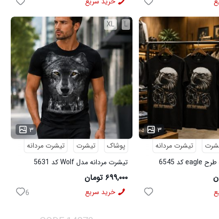
ع
خرید سریع
XL
L
...
۳
۳
شرت
تیشرت مردانه
پوشاک
تیشرت
تیشرت مردانه
e کد 6545
تیشرت مردانه مدل Wolf کد 5631
۶۹۹,۰۰۰ تومان
ع
خرید سریع
6