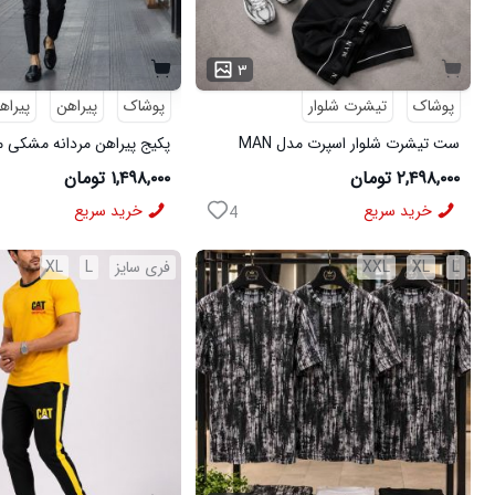
۳
پوشاک
تیشرت شلوار
پوشاک
پیراهن
پیراه
ست تیشرت شلوار اسپرت مدل MAN
مشکی
شلوار مردانه مشکی مدل MOBIN
۲,۴۹۸,۰۰۰ تومان
۱,۴۹۸,۰۰۰ تومان
خرید سریع
خرید سریع
4
L
XL
XXL
فری سایز
L
XL