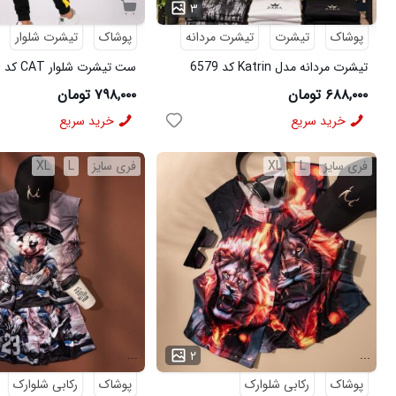
۳
پوشاک
تیشرت
تیشرت مردانه
پوشاک
تیشرت شلوار
تیشرت مردانه مدل Katrin کد 6579
ست تیشرت شلوار CAT کد 6570
۶۸۸,۰۰۰ تومان
۷۹۸,۰۰۰ تومان
خرید سریع
خرید سریع
فری سایز
L
XL
فری سایز
L
XL
...
...
۲
پوشاک
رکابی شلوارک
پوشاک
رکابی شلوارک