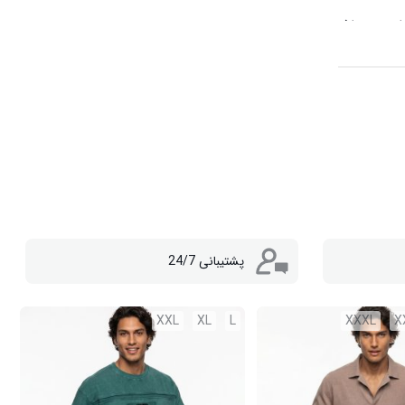
انه می باشد
پشتیبانی 24/7
XXL
XL
L
XXXL
X