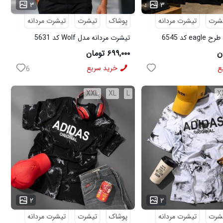
...
۳
۳
شرت
تیشرت مردانه
پوشاک
تیشرت
تیشرت مردانه
e کد 6545
تیشرت مردانه مدل Wolf کد 5631
۶۹۹,۰۰۰ تومان
ع
خرید سریع
6
XXL
XL
L
X
...
۲
۲
شرت
تیشرت مردانه
پوشاک
تیشرت
تیشرت مردانه