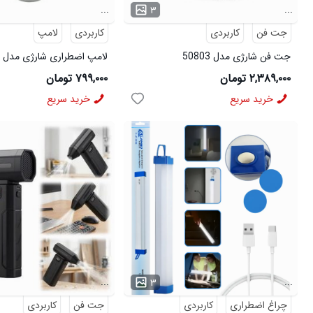
...
...
۳
جت فن
کاربردی
کاربردی
لامپ
جت فن شارژی مدل 50803
لامپ اضطراری شارژی مدل 50804
۲,۳۸۹,۰۰۰ تومان
۷۹۹,۰۰۰ تومان
خرید سریع
خرید سریع
...
...
۳
چراغ اضطراری
کاربردی
جت فن
کاربردی