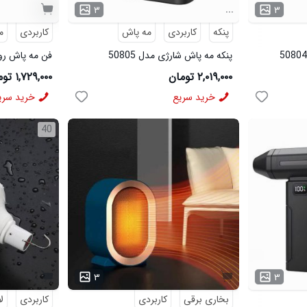
...
۳
۳
پنکه
کاربردی
مه پاش
کاربردی
م
پنکه مه پاش شارژی مدل 50805
فن مه پاش رومیز
۲,۰۱۹,۰۰۰ تومان
۱,۷۲۹,۰۰۰ تومان
خرید سریع
خرید سری
40
۳
۳
بخاری برقی
کاربردی
کاربردی
ل