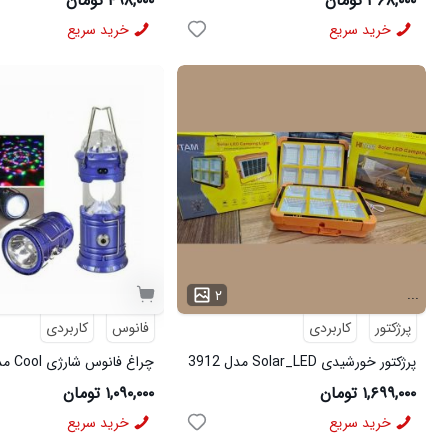
۳۶۸,۰۰۰ تومان
۴۹۸,۰۰۰ تومان
خرید سریع
خرید سریع
...
۲
پرژکتور
کاربردی
فانوس
کاربردی
پرژکتور خورشیدی Solar_LED مدل 3912
چراغ فانوس شارژی Cool مدل 3965
۱,۶۹۹,۰۰۰ تومان
۱,۰۹۰,۰۰۰ تومان
خرید سریع
خرید سریع