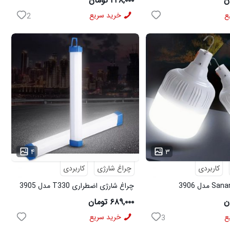
۲۲۸,۰۰۰ تومان
ع
خرید سریع
2
...
۴
۳
کاربردی
چراغ شارژی
کاربردی
چراغ شارژی اضطراری T330 مدل 3905
۶۸۹,۰۰۰ تومان
ع
خرید سریع
3