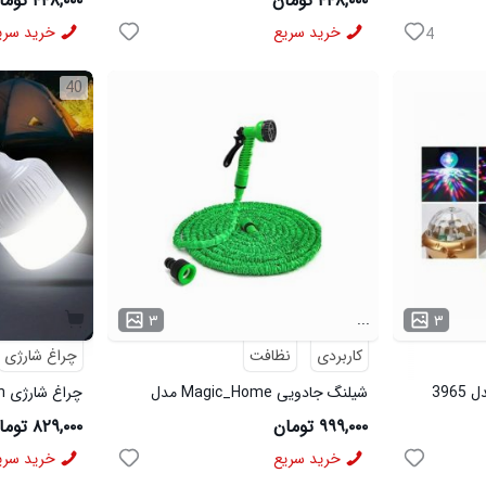
۴۴۸,۰۰۰ تومان
۴۴۸,۰۰۰ تومان
خرید سریع
خرید سری
4
40
...
۳
۳
کاربردی
نظافت
چراغ شارژی
شیلنگ جادویی Magic_Home مدل
چراغ شارژی Sanan مدل 3906
3964
۹۹۹,۰۰۰ تومان
۸۲۹,۰۰۰ تومان
خرید سریع
خرید سری